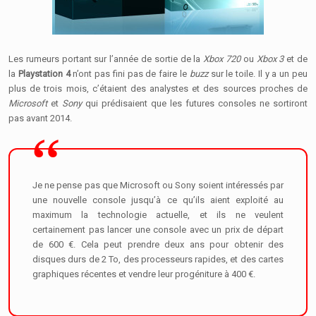
Les rumeurs portant sur l’année de sortie de la
Xbox 720
ou
Xbox 3
et de
la
Playstation 4
n’ont pas fini pas de faire le
buzz
sur le toile. Il y a un peu
plus de trois mois, c’étaient des analystes et des sources proches de
Microsoft
et
Sony
qui prédisaient que les futures consoles ne sortiront
pas avant 2014.
Je ne pense pas que Microsoft ou Sony soient intéressés par
une nouvelle console jusqu’à ce qu’ils aient exploité au
maximum la technologie actuelle, et ils ne veulent
certainement pas lancer une console avec un prix de départ
de 600 €. Cela peut prendre deux ans pour obtenir des
disques durs de 2 To, des processeurs rapides, et des cartes
graphiques récentes et vendre leur progéniture à 400 €.