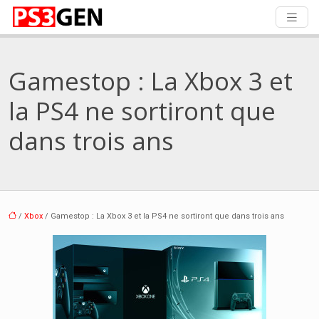
Gamestop : La Xbox 3 et
la PS4 ne sortiront que
dans trois ans
/
Xbox
/ Gamestop : La Xbox 3 et la PS4 ne sortiront que dans trois ans