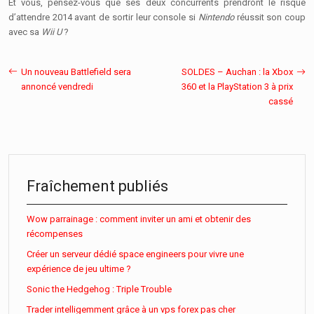
Et vous, pensez-vous que ses deux concurrents prendront le risque
d’attendre 2014 avant de sortir leur console si
Nintendo
réussit son coup
avec sa
Wii U
?
Un nouveau Battlefield sera
SOLDES – Auchan : la Xbox
annoncé vendredi
360 et la PlayStation 3 à prix
cassé
Fraîchement publiés
Wow parrainage : comment inviter un ami et obtenir des
récompenses
Créer un serveur dédié space engineers pour vivre une
expérience de jeu ultime ?
Sonic the Hedgehog : Triple Trouble
Trader intelligemment grâce à un vps forex pas cher