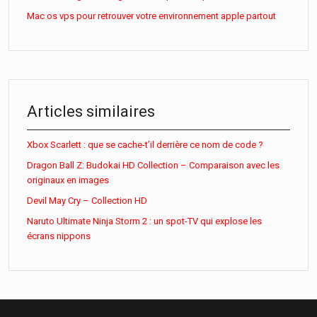
Mac os vps pour retrouver votre environnement apple partout
Articles similaires
Xbox Scarlett : que se cache-t’il derrière ce nom de code ?
Dragon Ball Z: Budokai HD Collection – Comparaison avec les
originaux en images
Devil May Cry – Collection HD
Naruto Ultimate Ninja Storm 2 : un spot-TV qui explose les
écrans nippons