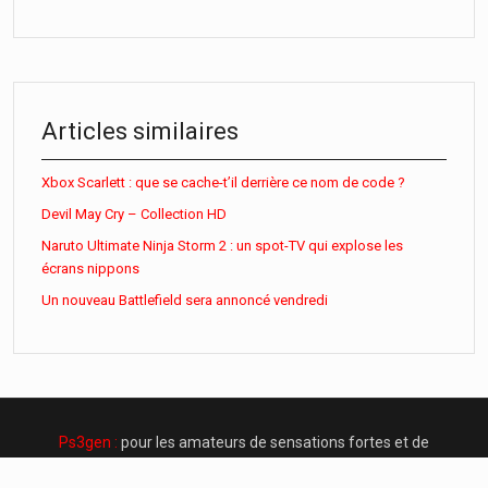
Articles similaires
Xbox Scarlett : que se cache-t’il derrière ce nom de code ?
Devil May Cry – Collection HD
Naruto Ultimate Ninja Storm 2 : un spot-TV qui explose les
écrans nippons
Un nouveau Battlefield sera annoncé vendredi
Ps3gen :
pour les amateurs de sensations fortes et de
frissons !