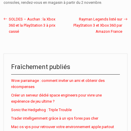
consoles, rendez-vous en magasin à partir du 2 novembre.
SOLDES – Auchan : la Xbox
Rayman Legends listé sur
360 et la PlayStation 3 à prix
PlayStation 3 et Xbox 360 par
cassé
Amazon France
Fraîchement publiés
Wow parrainage : comment inviter un ami et obtenir des
récompenses
Créer un serveur dédié space engineers pour vivre une
expérience de jeu ultime ?
Sonic the Hedgehog : Triple Trouble
Trader intelligemment grâce à un vps forex pas cher
Mac os vps pour retrouver votre environnement apple partout