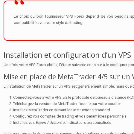
Le choix du bon fournisseur VPS Forex dépend de vos besoins spéci
compatibilité avec votre style de trading.
Installation et configuration d’un VPS
Une fois votre VPS Forex choisi, l’étape suivante consiste à le configurer pou
Mise en place de MetaTrader 4/5 sur un 
L’installation de MetaTrader sur un VPS est généralement simple, mais quelq
Connectez-vous à votre VPS via le protocole de bureau à distance (RD
Téléchargez la version de MetaTrader fournie par votre courtier
Installez MetaTrader en suivant les instructions standard
Configurez vos comptes de trading et vos paramètres personnels
Installez vos
Expert Advisors
et indicateurs personnalisés
Il est recommandé de créer des sauvegardes régulières de votre configura