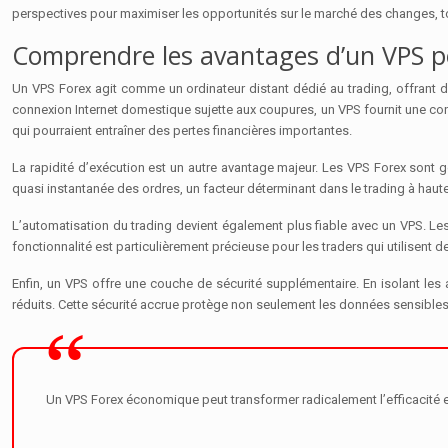
perspectives pour maximiser les opportunités sur le marché des changes, to
Comprendre les avantages d’un VPS po
Un VPS Forex agit comme un ordinateur distant dédié au trading, offrant d
connexion Internet domestique sujette aux coupures, un VPS fournit une conn
qui pourraient entraîner des pertes financières importantes.
La rapidité d’exécution est un autre avantage majeur. Les VPS Forex sont g
quasi instantanée des ordres, un facteur déterminant dans le trading à h
L’automatisation du trading devient également plus fiable avec un VPS. L
fonctionnalité est particulièrement précieuse pour les traders qui utilisent 
Enfin, un VPS offre une couche de sécurité supplémentaire. En isolant les 
réduits. Cette sécurité accrue protège non seulement les données sensibles
Un VPS Forex économique peut transformer radicalement l’efficacité et l