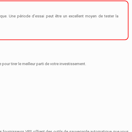
que. Une période d’essai peut être un excellent moyen de tester la
pour tirer le meilleur parti de votre investissement.
es fournisseurs VPS offrent des outils de sauvegarde automatique que vous