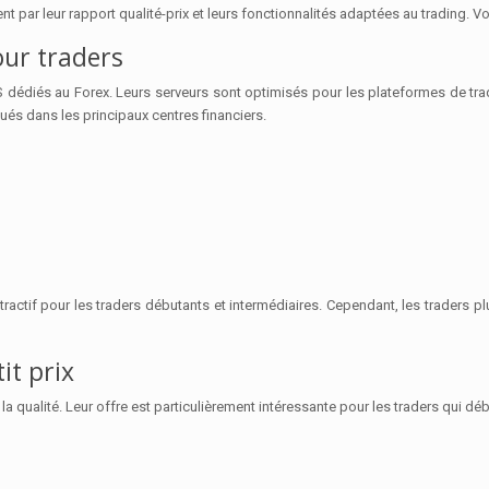
par leur rapport qualité-prix et leurs fonctionnalités adaptées au trading. Vo
our traders
diés au Forex. Leurs serveurs sont optimisés pour les plateformes de trad
és dans les principaux centres financiers.
ttractif pour les traders débutants et intermédiaires. Cependant, les traders p
it prix
ité. Leur offre est particulièrement intéressante pour les traders qui débute