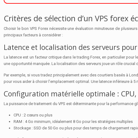
Critères de sélection d’un VPS forex
Choisir le bon VPS Forex nécessite une évaluation minutieuse de plusieurs c
principaux facteurs à considérer :
Latence et localisation des serveurs pou
La latence est un facteur critique dans le trading Forex, en particulier pour 
une opportunité manquée. La localisation des serveurs joue un rôle crucial da
Par exemple, si vous tradez principalement avec des courtiers basés à Lo
pour vous aider à choisir l’emplacement optimal. Une latence inférieure à 
Configuration matérielle optimale : CPU
La puissance de traitement du VPS est déterminante pour la performance gl
CPU : 2 cœurs ou plus
RAM : 4 Go minimum, idéalement 8 Go pour les stratégies multiples
Stockage : SSD de 50 Go ou plus pour des temps de chargement rap