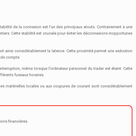
bilité de la connexion est l’un des principaux atouts. Contrairement à une
iers. Cette stabilité est cruciale pour éviter les déconnexions inopportunes
ant ainsi considérablement la latence. Cette proximité permet une exécution
onde compte.
terruption, même lorsque l’ordinateur personnel du trader est éteint. Cette
fférents fuseaux horaires.
pannes matérielles locales ou aux coupures de courant sont considérablement
ions financières.