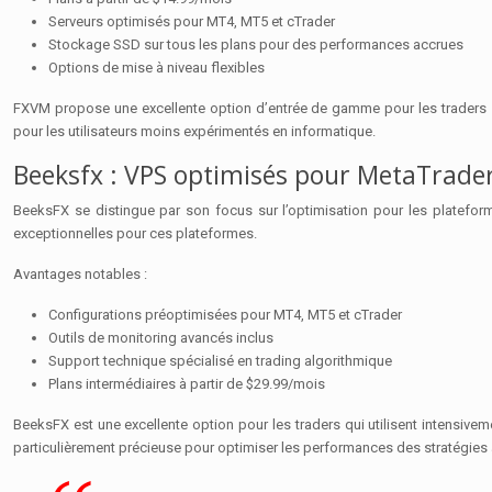
Serveurs optimisés pour MT4, MT5 et cTrader
Stockage SSD sur tous les plans pour des performances accrues
Options de mise à niveau flexibles
FXVM propose une excellente option d’entrée de gamme pour les traders sou
pour les utilisateurs moins expérimentés en informatique.
Beeksfx : VPS optimisés pour MetaTrader
BeeksFX se distingue par son focus sur l’optimisation pour les plateform
exceptionnelles pour ces plateformes.
Avantages notables :
Configurations préoptimisées pour MT4, MT5 et cTrader
Outils de monitoring avancés inclus
Support technique spécialisé en trading algorithmique
Plans intermédiaires à partir de $29.99/mois
BeeksFX est une excellente option pour les traders qui utilisent intensive
particulièrement précieuse pour optimiser les performances des stratégies