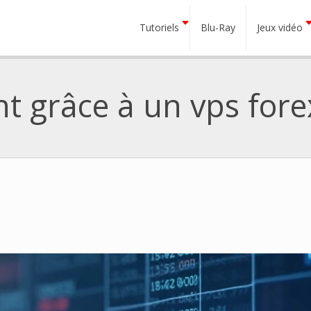
Tutoriels
Blu-Ray
Jeux vidéo
t grâce à un vps fore