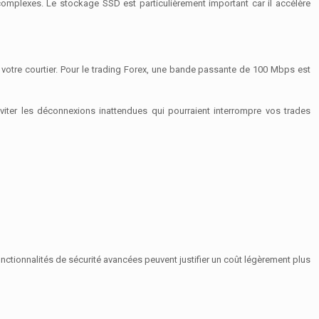
omplexes. Le stockage SSD est particulièrement important car il accélère
votre courtier. Pour le trading Forex, une bande passante de 100 Mbps est
éviter les déconnexions inattendues qui pourraient interrompre vos trades
tionnalités de sécurité avancées peuvent justifier un coût légèrement plus