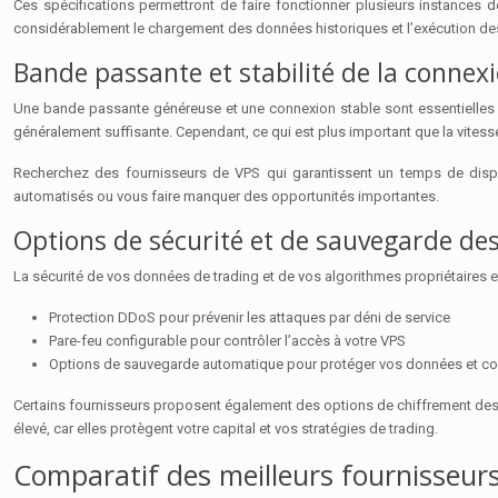
Ces spécifications permettront de faire fonctionner plusieurs instances
considérablement le chargement des données historiques et l’exécution de
Bande passante et stabilité de la conne
Une bande passante généreuse et une connexion stable sont essentielles p
généralement suffisante. Cependant, ce qui est plus important que la vitesse 
Recherchez des fournisseurs de VPS qui garantissent un temps de disponib
automatisés ou vous faire manquer des opportunités importantes.
Options de sécurité et de sauvegarde de
La sécurité de vos données de trading et de vos algorithmes propriétaires es
Protection DDoS pour prévenir les attaques par déni de service
Pare-feu configurable pour contrôler l’accès à votre VPS
Options de sauvegarde automatique pour protéger vos données et co
Certains fournisseurs proposent également des options de chiffrement des 
élevé, car elles protègent votre capital et vos stratégies de trading.
Comparatif des meilleurs fournisseur