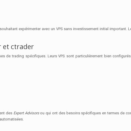
haitant expérimenter avec un VPS sans investissement initial important. Leur 
 et ctrader
es de trading spécifiques. Leurs VPS sont particulièrement bien configurés
ment des
Expert Advisors
ou qui ont des besoins spécifiques en termes de conf
 automatisées.