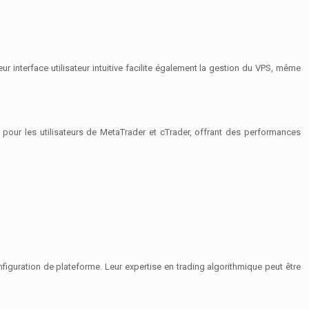
interface utilisateur intuitive facilite également la gestion du VPS, même
 pour les utilisateurs de MetaTrader et cTrader, offrant des performances
iguration de plateforme. Leur expertise en trading algorithmique peut être