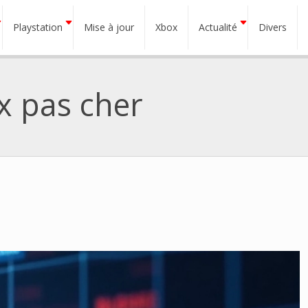
Playstation
Mise à jour
Xbox
Actualité
Divers
x pas cher