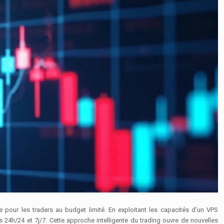
me pour les traders au budget limité. En exploitant les capacités d’un VPS
 24h/24 et 7j/7. Cette approche intelligente du trading ouvre de nouvelles