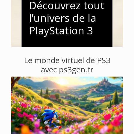
Découvrez tout
l’univers de la
PlayStation 3
Le monde virtuel de PS3
avec ps3gen.fr