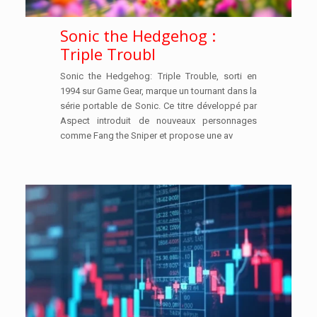
Sonic the Hedgehog :
Triple Troubl
Sonic the Hedgehog: Triple Trouble, sorti en
1994 sur Game Gear, marque un tournant dans la
série portable de Sonic. Ce titre développé par
Aspect introduit de nouveaux personnages
comme Fang the Sniper et propose une av