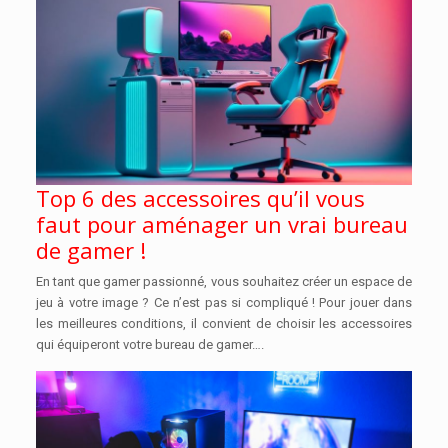
Top 6 des accessoires qu’il vous
faut pour aménager un vrai bureau
de gamer !
En tant que gamer passionné, vous souhaitez créer un espace de
jeu à votre image ? Ce n’est pas si compliqué ! Pour jouer dans
les meilleures conditions, il convient de choisir les accessoires
qui équiperont votre bureau de gamer….