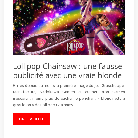
Lollipop Chainsaw : une fausse
publicité avec une vraie blonde
Grillés depuis au moins la première image du jeu, Grasshopper
Manufacture, Kadokawa Games et Warner Bros Games
n’essaient même plus de cacher le penchant « blondinette à
gros lolos » de Lollipop Chainsaw.
LIRE LA SUITE