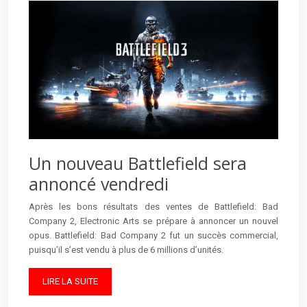
Un nouveau Battlefield sera
annoncé vendredi
Après les bons résultats des ventes de Battlefield: Bad
Company 2, Electronic Arts se prépare à annoncer un nouvel
opus. Battlefield: Bad Company 2 fut un succès commercial,
puisqu’il s’est vendu à plus de 6 millions d’unités.
LIRE LA SUITE