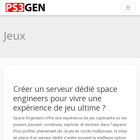
Jeux
Créer un serveur dédié space
engineers pour vivre une
expérience de jeu ultime ?
Space Engineers offre une expérience de jeu captivante où les
joueurs peuvent construire, explorer et survivre dans l’espace.
Pour profiter pleinement de ce jeu en mode multijoueur, la mise
en place d’un serveur dédié s’avère souvent la meilleure option.