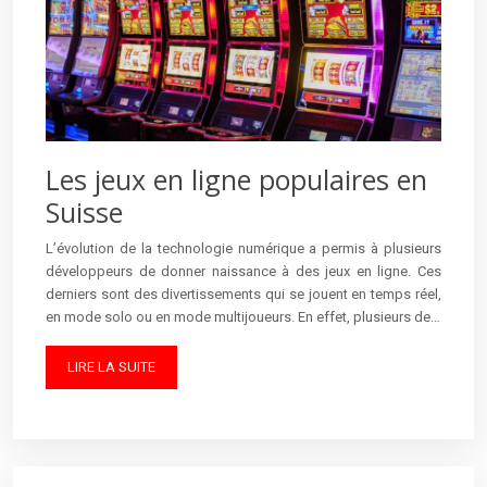
Les jeux en ligne populaires en
Suisse
L’évolution de la technologie numérique a permis à plusieurs
développeurs de donner naissance à des jeux en ligne. Ces
derniers sont des divertissements qui se jouent en temps réel,
en mode solo ou en mode multijoueurs. En effet, plusieurs de…
LIRE LA SUITE