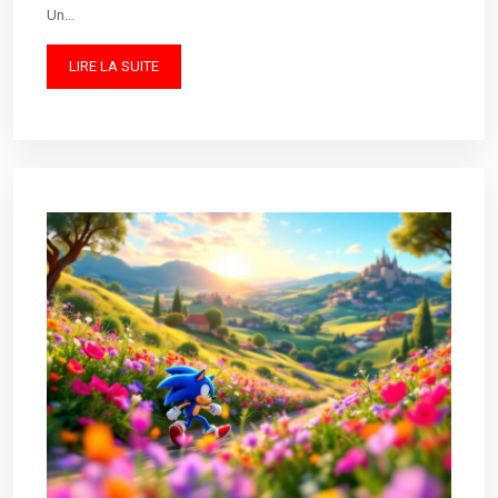
Un…
LIRE LA SUITE