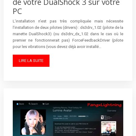
de votre DualShock 3 sur votre
PC
L’installation n’est pas très compliquée mais nécessite
l’installation de deux pilotes (drivers) : ds3drv_1.02 (pilote de la
manette DualShock3) (ou ds3drv_dx_1.02 dans le cas où le
premier ne fonctionnerait pas) ForceFeedbackDriver (pilote
pour les vibrations (vous devez déjà avoir installé…
LIRE LA SUITE