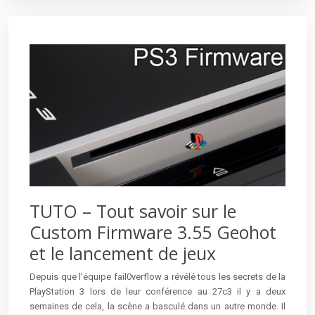
TUTO – Tout savoir sur le
Custom Firmware 3.55 Geohot
et le lancement de jeux
Depuis que l’équipe fail0verflow a révélé tous les secrets de la
PlayStation 3 lors de leur conférence au 27c3 il y a deux
semaines de cela, la scène a basculé dans un autre monde. Il