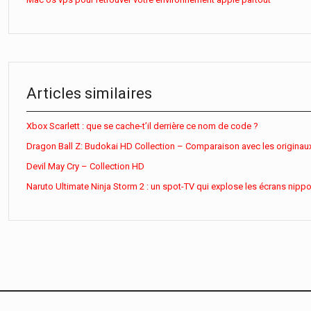
Articles similaires
Xbox Scarlett : que se cache-t’il derrière ce nom de code ?
Dragon Ball Z: Budokai HD Collection – Comparaison avec les originau
Devil May Cry – Collection HD
Naruto Ultimate Ninja Storm 2 : un spot-TV qui explose les écrans nipp