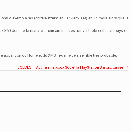
ions d’exemplaires (chiffre atteint en Janvier 2008) en 14 mois alors que la
Xbox 360 domine le marché américain mais est un véritable échec au pays du
 future apparition du Home et du XMB in-game cela semble très probable.
SOLDES – Auchan : la Xbox 360 et la PlayStation 3 à prix cassé