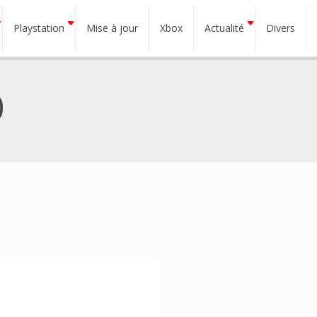
Playstation
Mise à jour
Xbox
Actualité
Divers
0