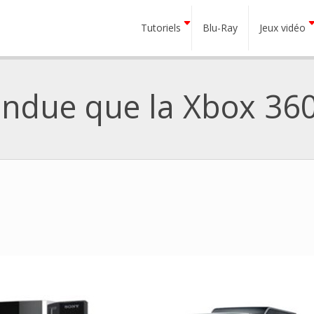
Tutoriels
Blu-Ray
Jeux vidéo
endue que la Xbox 36