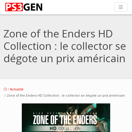
Zone of the Enders HD
Collection : le collector se
dégote un prix américain
/
Actualité
/ Zone of the Enders HD Collection : le collector se dégote un prix américain