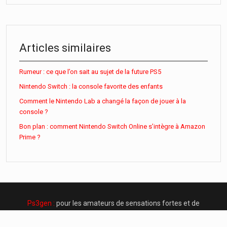
Articles similaires
Rumeur : ce que l’on sait au sujet de la future PS5
Nintendo Switch : la console favorite des enfants
Comment le Nintendo Lab a changé la façon de jouer à la
console ?
Bon plan : comment Nintendo Switch Online s’intègre à Amazon
Prime ?
Ps3gen :
pour les amateurs de sensations fortes et de
frissons !