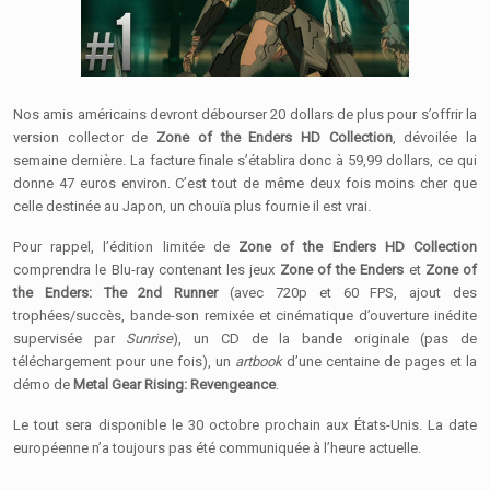
Nos amis américains devront débourser 20 dollars de plus pour s’offrir la
version collector de
Zone of the Enders HD Collection
, dévoilée la
semaine dernière. La facture finale s’établira donc à 59,99 dollars, ce qui
donne 47 euros environ. C’est tout de même deux fois moins cher que
celle destinée au Japon, un chouïa plus fournie il est vrai.
Pour rappel, l’édition limitée de
Zone of the Enders HD Collection
comprendra le Blu-ray contenant les jeux
Zone of the Enders
et
Zone of
the Enders: The 2nd Runner
(avec 720p et 60 FPS, ajout des
trophées/succès, bande-son remixée et cinématique d’ouverture inédite
supervisée par
Sunrise
), un CD de la bande originale (pas de
téléchargement pour une fois), un
artbook
d’une centaine de pages et la
démo de
Metal Gear Rising: Revengeance
.
Le tout sera disponible le 30 octobre prochain aux États-Unis. La date
européenne n’a toujours pas été communiquée à l’heure actuelle.