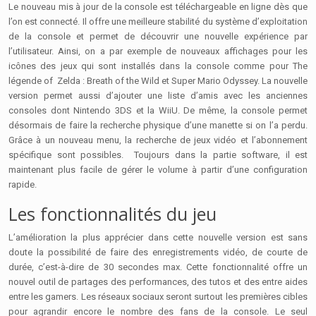
Le nouveau mis à jour de la console est téléchargeable en ligne dès que
l’on est connecté. Il offre une meilleure stabilité du système d’exploitation
de la console et permet de découvrir une nouvelle expérience par
l’utilisateur. Ainsi, on a par exemple de nouveaux affichages pour les
icônes des jeux qui sont installés dans la console comme pour The
légende of Zelda : Breath of the Wild et Super Mario Odyssey. La nouvelle
version permet aussi d’ajouter une liste d’amis avec les anciennes
consoles dont Nintendo 3DS et la WiiU. De même, la console permet
désormais de faire la recherche physique d’une manette si on l’a perdu.
Grâce à un nouveau menu, la recherche de jeux vidéo et l’abonnement
spécifique sont possibles. Toujours dans la partie software, il est
maintenant plus facile de gérer le volume à partir d’une configuration
rapide.
Les fonctionnalités du jeu
L’amélioration la plus apprécier dans cette nouvelle version est sans
doute la possibilité de faire des enregistrements vidéo, de courte de
durée, c’est-à-dire de 30 secondes max. Cette fonctionnalité offre un
nouvel outil de partages des performances, des tutos et des entre aides
entre les gamers. Les réseaux sociaux seront surtout les premières cibles
pour agrandir encore le nombre des fans de la console. Le seul