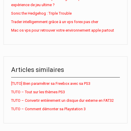
expérience de jeu ultime ?
Sonic the Hedgehog : Triple Trouble
Trader intelligemment grâce à un vps forex pas cher
Mac os vps pour retrouver votre environnement apple partout
Articles similaires
[TUTO] Bien paramétrer sa Freebox avec sa PS3
TUTO – Tout sur les thèmes PS3
TUTO – Convertir entièrement un disque dur externe en FAT32
TUTO – Comment démonter sa Playstation 3