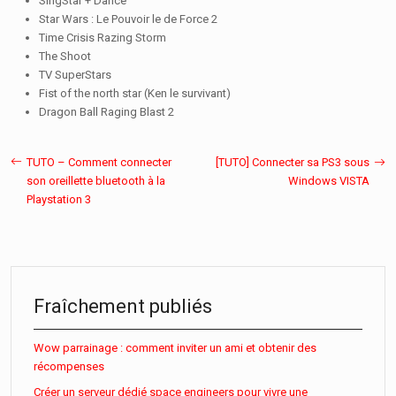
SingStar + Dance
Star Wars : Le Pouvoir le de Force 2
Time Crisis Razing Storm
The Shoot
TV SuperStars
Fist of the north star (Ken le survivant)
Dragon Ball Raging Blast 2
TUTO – Comment connecter
[TUTO] Connecter sa PS3 sous
son oreillette bluetooth à la
Windows VISTA
Playstation 3
Fraîchement publiés
Wow parrainage : comment inviter un ami et obtenir des
récompenses
Créer un serveur dédié space engineers pour vivre une