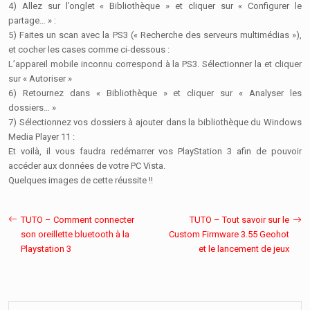
4) Allez sur l’onglet « Bibliothèque » et cliquer sur « Configurer le
partage… » :
5) Faites un scan avec la PS3 (« Recherche des serveurs multimédias »),
et cocher les cases comme ci-dessous :
L’appareil mobile inconnu correspond à la PS3. Sélectionner la et cliquer
sur « Autoriser »
6) Retournez dans « Bibliothèque » et cliquer sur « Analyser les
dossiers… »
7) Sélectionnez vos dossiers à ajouter dans la bibliothèque du Windows
Media Player 11 :
Et voilà, il vous faudra redémarrer vos PlayStation 3 afin de pouvoir
accéder aux données de votre PC Vista.
Quelques images de cette réussite !!
TUTO – Comment connecter
TUTO – Tout savoir sur le
son oreillette bluetooth à la
Custom Firmware 3.55 Geohot
Playstation 3
et le lancement de jeux