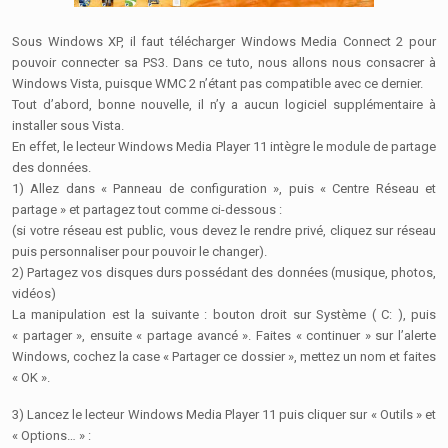
Sous Windows XP, il faut télécharger Windows Media Connect 2 pour
pouvoir connecter sa PS3. Dans ce tuto, nous allons nous consacrer à
Windows Vista, puisque WMC 2 n’étant pas compatible avec ce dernier.
Tout d’abord, bonne nouvelle, il n’y a aucun logiciel supplémentaire à
installer sous Vista.
En effet, le lecteur Windows Media Player 11 intègre le module de partage
des données.
1) Allez dans « Panneau de configuration », puis « Centre Réseau et
partage » et partagez tout comme ci-dessous :
(si votre réseau est public, vous devez le rendre privé, cliquez sur réseau
puis personnaliser pour pouvoir le changer).
2) Partagez vos disques durs possédant des données (musique, photos,
vidéos)
La manipulation est la suivante : bouton droit sur Système ( C: ), puis
« partager », ensuite « partage avancé ». Faites « continuer » sur l’alerte
Windows, cochez la case « Partager ce dossier », mettez un nom et faites
« OK ».
3) Lancez le lecteur Windows Media Player 11 puis cliquer sur « Outils » et
« Options… » :