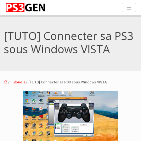
[TUTO] Connecter sa PS3
sous Windows VISTA
/
Tutoriels
/ [TUTO] Connecter sa PS3 sous Windows VISTA