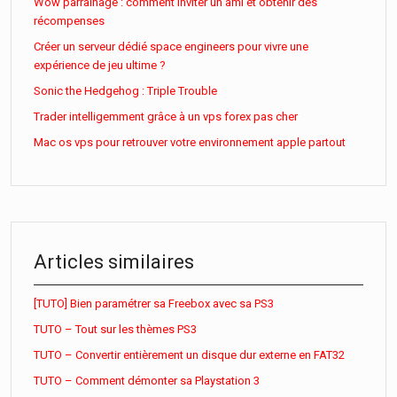
Wow parrainage : comment inviter un ami et obtenir des
récompenses
Créer un serveur dédié space engineers pour vivre une
expérience de jeu ultime ?
Sonic the Hedgehog : Triple Trouble
Trader intelligemment grâce à un vps forex pas cher
Mac os vps pour retrouver votre environnement apple partout
Articles similaires
[TUTO] Bien paramétrer sa Freebox avec sa PS3
TUTO – Tout sur les thèmes PS3
TUTO – Convertir entièrement un disque dur externe en FAT32
TUTO – Comment démonter sa Playstation 3