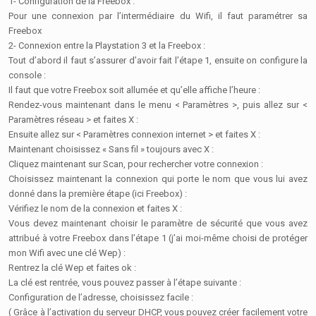
1- Configuration de la Freebox :
Pour une connexion par l’intermédiaire du Wifi, il faut paramétrer sa
Freebox
2- Connexion entre la Playstation 3 et la Freebox :
Tout d’abord il faut s’assurer d’avoir fait l’étape 1, ensuite on configure la
console :
Il faut que votre Freebox soit allumée et qu’elle affiche l’heure :
Rendez-vous maintenant dans le menu < Paramètres >, puis allez sur <
Paramètres réseau > et faites X :
Ensuite allez sur < Paramètres connexion internet > et faites X :
Maintenant choisissez « Sans fil » toujours avec X :
Cliquez maintenant sur Scan, pour rechercher votre connexion :
Choisissez maintenant la connexion qui porte le nom que vous lui avez
donné dans la première étape (ici Freebox) :
Vérifiez le nom de la connexion et faites X :
Vous devez maintenant choisir le paramètre de sécurité que vous avez
attribué à votre Freebox dans l’étape 1 (j’ai moi-même choisi de protéger
mon Wifi avec une clé Wep) :
Rentrez la clé Wep et faites ok :
La clé est rentrée, vous pouvez passer à l’étape suivante :
Configuration de l’adresse, choisissez facile :
( Grâce à l’activation du serveur DHCP, vous pouvez créer facilement votre