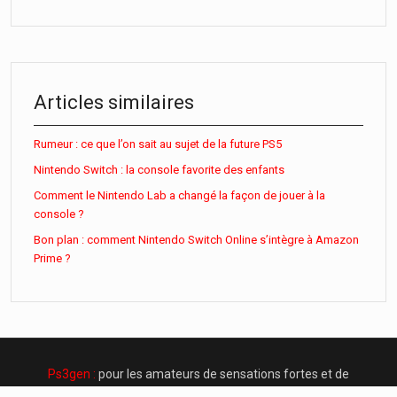
Articles similaires
Rumeur : ce que l’on sait au sujet de la future PS5
Nintendo Switch : la console favorite des enfants
Comment le Nintendo Lab a changé la façon de jouer à la
console ?
Bon plan : comment Nintendo Switch Online s’intègre à Amazon
Prime ?
Ps3gen :
pour les amateurs de sensations fortes et de
frissons !