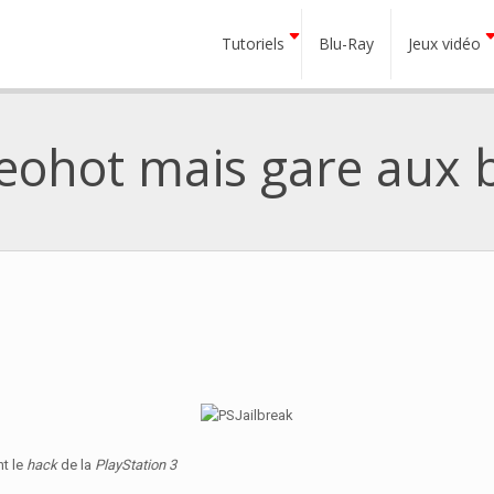
Tutoriels
Blu-Ray
Jeux vidéo
Geohot mais gare aux
nt le
hack
de la
PlayStation 3