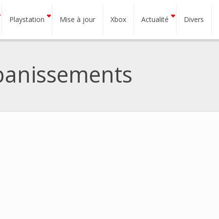
Playstation
Mise à jour
Xbox
Actualité
Divers
 banissements