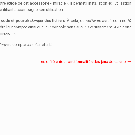
ude de cet accessoire « miracle », il permet l’installation et l’utilisation
entifiant accompagne son utilisation.
 code et pouvoir
dumper
des fichiers
. À cela, ce
software
aurait comme
ID
dre leur compte ainsi que leur console sans aucun avertissement. Avis donc
nnexion ».
ony
ne compte pas s’arrêter là…
Les différentes fonctionnalités des jeux de casino