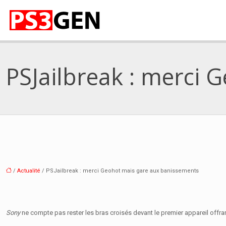
PSJailbreak : merci 
/
Actualité
/ PSJailbreak : merci Geohot mais gare aux banissements
Sony
ne compte pas rester les bras croisés devant le premier appareil offra