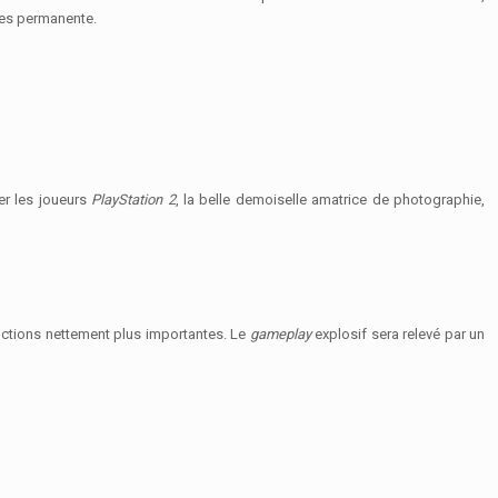
lles permanente.
ger les joueurs
PlayStation 2
, la belle demoiselle amatrice de photographie,
tructions nettement plus importantes. Le
gameplay
explosif sera relevé par un