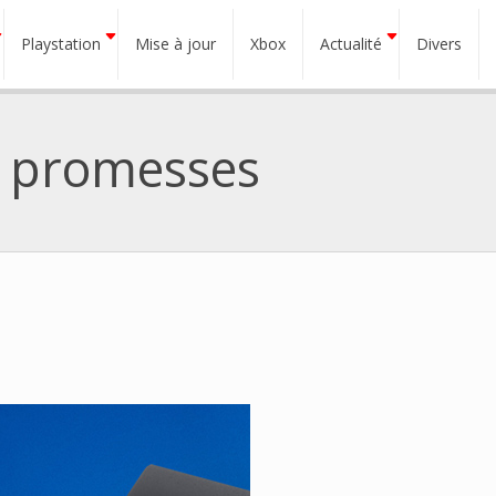
Playstation
Mise à jour
Xbox
Actualité
Divers
de promesses