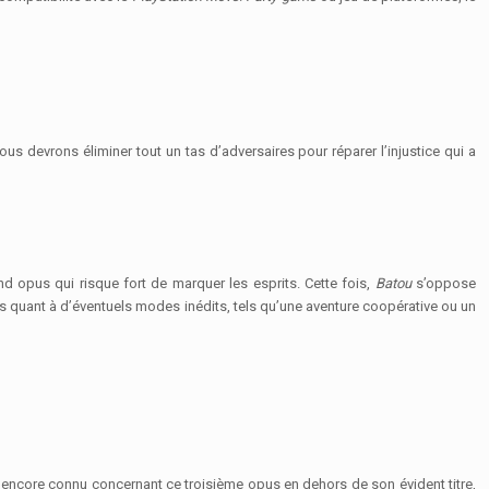
us devrons éliminer tout un tas d’adversaires pour réparer l’injustice qui a
d opus qui risque fort de marquer les esprits. Cette fois,
Batou
s’oppose
es quant à d’éventuels modes inédits, tels qu’une aventure coopérative ou un
t encore connu concernant ce troisième opus en dehors de son évident titre,