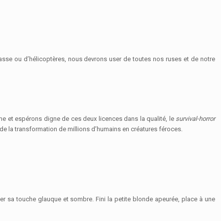
sse ou d’hélicoptères, nous devrons user de toutes nos ruses et de notre
me et espérons digne de ces deux licences dans la qualité, le
survival-horror
e la transformation de millions d’humains en créatures féroces.
ter sa touche glauque et sombre. Fini la petite blonde apeurée, place à une