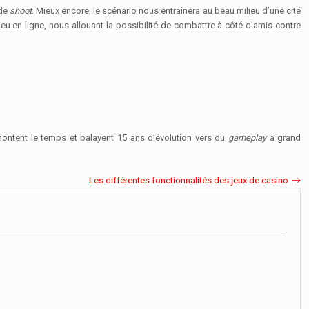
 de
shoot
. Mieux encore, le scénario nous entraînera au beau milieu d’une cité
jeu en ligne, nous allouant la possibilité de combattre à côté d’amis contre
ontent le temps et balayent 15 ans d’évolution vers du
gameplay
à grand
Les différentes fonctionnalités des jeux de casino