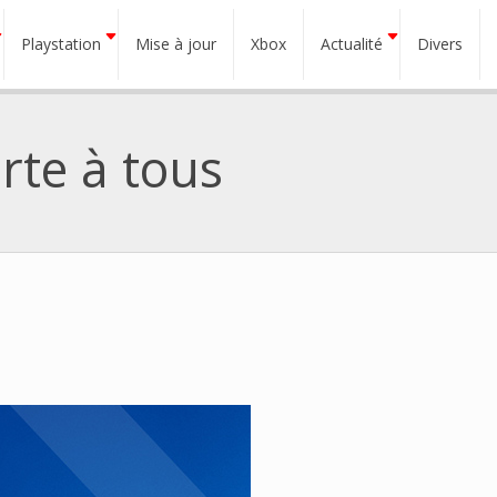
Playstation
Mise à jour
Xbox
Actualité
Divers
rte à tous