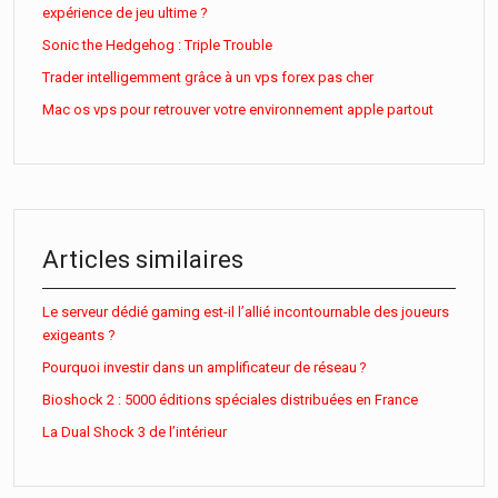
expérience de jeu ultime ?
Sonic the Hedgehog : Triple Trouble
Trader intelligemment grâce à un vps forex pas cher
Mac os vps pour retrouver votre environnement apple partout
Articles similaires
Le serveur dédié gaming est-il l’allié incontournable des joueurs
exigeants ?
Pourquoi investir dans un amplificateur de réseau ?
Bioshock 2 : 5000 éditions spéciales distribuées en France
La Dual Shock 3 de l’intérieur