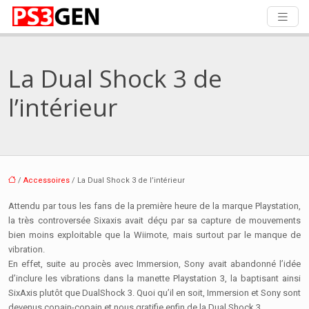
La Dual Shock 3 de
l’intérieur
/
Accessoires
/ La Dual Shock 3 de l’intérieur
Attendu par tous les fans de la première heure de la marque Playstation,
la très controversée Sixaxis avait déçu par sa capture de mouvements
bien moins exploitable que la Wiimote, mais surtout par le manque de
vibration.
En effet, suite au procès avec Immersion, Sony avait abandonné l’idée
d’inclure les vibrations dans la manette Playstation 3, la baptisant ainsi
SixAxis plutôt que DualShock 3. Quoi qu’il en soit, Immersion et Sony sont
devenus copain-copain et nous gratifie enfin de la Dual Shock 3.