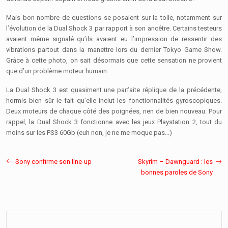
Mais bon nombre de questions se posaient sur la toile, notamment sur
l’évolution de la Dual Shock 3 par rapport à son ancêtre. Certains testeurs
avaient même signalé qu’ils avaient eu l’impression de ressentir des
vibrations partout dans la manettre lors du dernier Tokyo Game Show.
Grâce à cette photo, on sait désormais que cette sensation ne provient
que d’un problème moteur humain.
La Dual Shock 3 est quasiment une parfaite réplique de la précédente,
hormis bien sûr le fait qu’elle inclut les fonctionnalités gyroscopiques.
Deux moteurs de chaque côté des poignées, rien de bien nouveau. Pour
rappel, la Dual Shock 3 fonctionne avec les jeux Playstation 2, tout du
moins sur les PS3 60Gb (euh non, je ne me moque pas…)
Sony confirme son line-up
Skyrim – Dawnguard : les
bonnes paroles de Sony