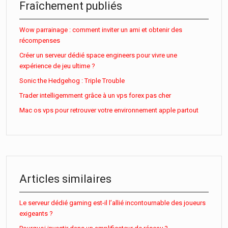
Fraîchement publiés
Wow parrainage : comment inviter un ami et obtenir des
récompenses
Créer un serveur dédié space engineers pour vivre une
expérience de jeu ultime ?
Sonic the Hedgehog : Triple Trouble
Trader intelligemment grâce à un vps forex pas cher
Mac os vps pour retrouver votre environnement apple partout
Articles similaires
Le serveur dédié gaming est-il l’allié incontournable des joueurs
exigeants ?