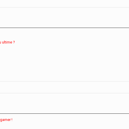
u ultime ?
 gamer !