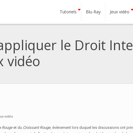
Tutoriels
Blu-Ray
Jeux vidéo
ppliquer le Droit Int
x vidéo
eux vidéo
x Rouge
et du
Croissant Rouge
, évènement lors duquel les discussions ont prin