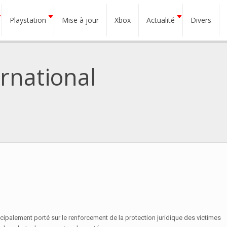
Playstation
Mise à jour
Xbox
Actualité
Divers
ernational
cipalement porté sur le renforcement de la protection juridique des victimes