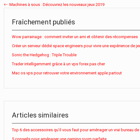
Machines à sous : Découvrez les nouveaux jeux 2019
Fraîchement publiés
Wow parrainage : comment inviter un ami et obtenir des récompenses
Créer un serveur dédié space engineers pour vivre une expérience de je
Sonic the Hedgehog : Triple Trouble
Trader intelligemment grâce à un vps forex pas cher
Mac os vps pour retrouver votre environnement apple partout
Articles similaires
Top 6 des accessoires qu’il vous faut pour aménager un vrai bureau de
5 conseils pour aménager une gaming room parfaite