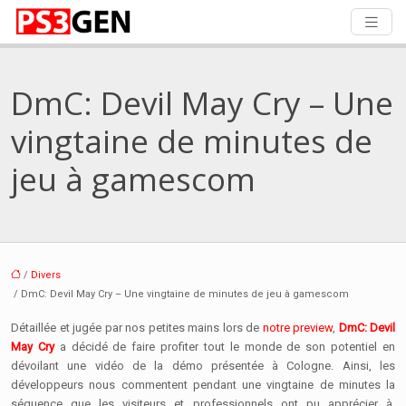
DmC: Devil May Cry – Une
vingtaine de minutes de
jeu à gamescom
/
Divers
/ DmC: Devil May Cry – Une vingtaine de minutes de jeu à gamescom
Détaillée et jugée par nos petites mains lors de
notre preview
,
DmC: Devil
May Cry
a décidé de faire profiter tout le monde de son potentiel en
dévoilant une vidéo de la démo présentée à Cologne. Ainsi, les
développeurs nous commentent pendant une vingtaine de minutes la
séquence que les visiteurs et professionnels ont pu apprécier à