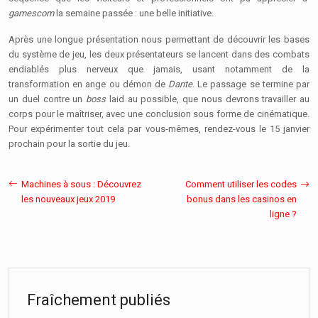
gamescom
la semaine passée : une belle initiative.
Après une longue présentation nous permettant de découvrir les bases
du système de jeu, les deux présentateurs se lancent dans des combats
endiablés plus nerveux que jamais, usant notamment de la
transformation en ange ou démon de
Dante
. Le passage se termine par
un duel contre un
boss
laid au possible, que nous devrons travailler au
corps pour le maîtriser, avec une conclusion sous forme de cinématique.
Pour expérimenter tout cela par vous-mêmes, rendez-vous le 15 janvier
prochain pour la sortie du jeu.
Machines à sous : Découvrez
Comment utiliser les codes
les nouveaux jeux 2019
bonus dans les casinos en
ligne ?
Fraîchement publiés