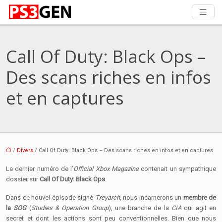
Call Of Duty: Black Ops –
Des scans riches en infos
et en captures
/
Divers
/ Call Of Duty: Black Ops – Des scans riches en infos et en captures
Le dernier numéro de l’
Official Xbox Magazine
contenait un sympathique
dossier sur
Call Of Duty: Black Ops
.
Dans ce nouvel épisode signé
Treyarch
, nous incarnerons un
membre de
la
SOG
(
Studies & Operation Group
), une branche de la
CIA
qui agit en
secret et dont les actions sont peu conventionnelles. Bien que nous