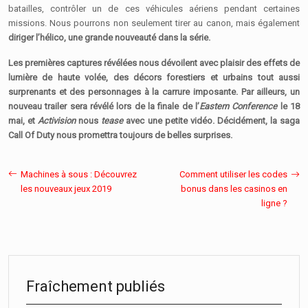
batailles, contrôler un de ces véhicules aériens pendant certaines
missions. Nous pourrons non seulement tirer au canon, mais également
diriger l’hélico, une grande nouveauté dans la série.
Les premières captures révélées nous dévoilent avec plaisir des effets de
lumière de haute volée, des décors forestiers et urbains tout aussi
surprenants et des personnages à la carrure imposante. Par ailleurs, un
nouveau trailer sera révélé lors de la finale de l’
Eastern Conference
le 18
mai, et
Activision
nous
tease
avec une petite vidéo. Décidément, la saga
Call Of Duty nous promettra toujours de belles surprises.
Machines à sous : Découvrez
Comment utiliser les codes
les nouveaux jeux 2019
bonus dans les casinos en
ligne ?
Fraîchement publiés