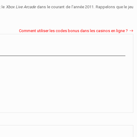
 le
Xbox Live Arcade
dans le courant de l’année 2011. Rappelons que le jeu
Comment utiliser les codes bonus dans les casinos en ligne ?