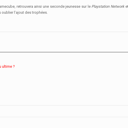
et Gamecube, retrouvera ainsi une seconde jeunesse sur le
Playstation Network
et
 oublier l’ajout des trophées.
u ultime ?