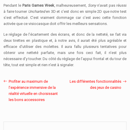
Pendant le
Paris Games Week
, malheureusement,
Sony
n’avait pas réussi
à faire tourner
Uncharted
en 3D et c’est donc en simple 2D que notre test
s’est effectué. C’est vraiment dommage car c’est avec cette fonction
activée que ce visiocasque doit offrir les meilleurs sensations.
Le réglage de l’écartement des écrans, et donc de la netteté, se fait via
deux tirettes en plastique et, à notre avis, il aurait été plus agréable et
efficace d’utiliser des molettes. Il aura fallu plusieurs tentatives pour
obtenir une netteté parfaite, mais une fois ceci fait, il n’est plus
nécessaire d’y toucher. Du côté du réglage de l’appui frontal et du tour de
tête, tout est simple et rien n’est à signaler.
Profiter au maximum de
Les différentes fonctionnalités
l’expérience immersive de la
des jeux de casino
réalité virtuelle en choisissant
les bons accessoires