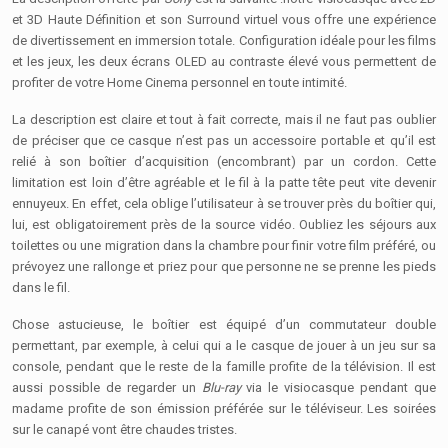
et 3D Haute Définition et son Surround
virtuel vous offre une expérience
de divertissement en immersion totale. Configuration idéale pour les films
et les jeux, les deux écrans OLED au contraste élevé vous permettent de
profiter de votre Home Cinema personnel en toute intimité.
La description est claire et tout à fait correcte, mais il ne faut pas oublier
de préciser que ce casque n’est pas un accessoire portable et qu’il est
relié à son boîtier d’acquisition (encombrant) par un cordon. Cette
limitation est loin d’être agréable et le fil à la patte tête peut vite devenir
ennuyeux. En effet, cela oblige l’utilisateur à se trouver près du boîtier qui,
lui, est obligatoirement près de la source vidéo. Oubliez les séjours aux
toilettes ou une migration dans la chambre pour finir votre film préféré, ou
prévoyez une rallonge et priez pour que personne ne se prenne les pieds
dans le fil.
Chose astucieuse, le boîtier est équipé d’un commutateur double
permettant, par exemple, à celui qui a le casque de jouer à un jeu sur sa
console, pendant que le reste de la famille profite de la télévision. Il est
aussi possible de regarder un
Blu-ray
via le visiocasque pendant que
madame profite de son émission préférée sur le téléviseur. Les soirées
sur le canapé vont être chaudes tristes.