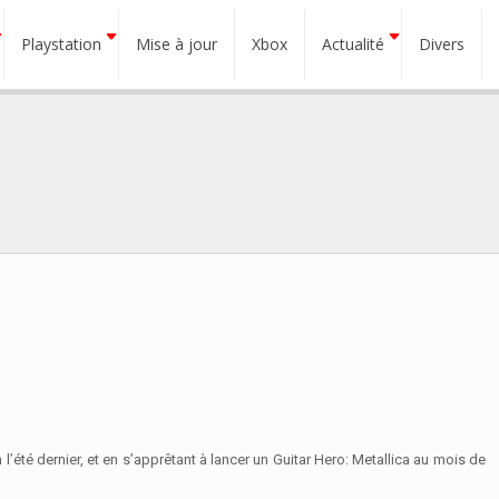
Playstation
Mise à jour
Xbox
Actualité
Divers
l’été dernier, et en s’apprêtant à lancer un Guitar Hero: Metallica au mois de