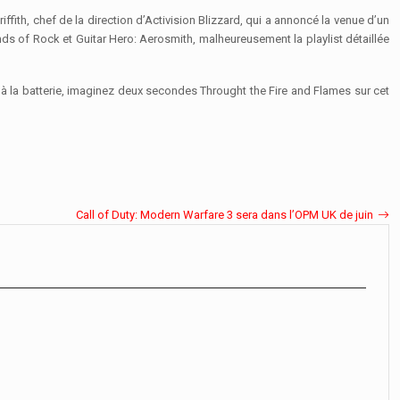
riffith, chef de la direction d’Activision Blizzard, qui a annoncé la venue d’un
nds of Rock et Guitar Hero: Aerosmith, malheureusement la playlist détaillée
 à la batterie, imaginez deux secondes Throught the Fire and Flames sur cet
Call of Duty: Modern Warfare 3 sera dans l’OPM UK de juin