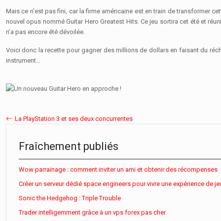
Mais ce n’est pas fini, car la firme américaine est en train de transformer cet
nouvel opus nommé Guitar Hero Greatest Hits. Ce jeu sortira cet été et réun
n’a pas encore été dévoilée.
Voici donc la recette pour gagner des millions de dollars en faisant du ré
instrument…
La PlayStation 3 et ses deux concurrentes
Fraîchement publiés
Wow parrainage : comment inviter un ami et obtenir des récompenses
Créer un serveur dédié space engineers pour vivre une expérience de je
Sonic the Hedgehog : Triple Trouble
Trader intelligemment grâce à un vps forex pas cher