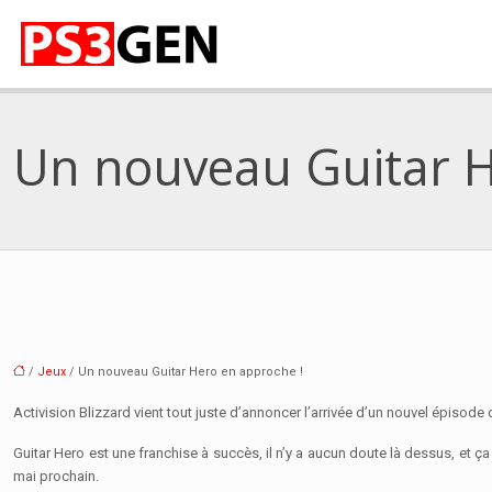
Un nouveau Guitar H
/
Jeux
/ Un nouveau Guitar Hero en approche !
Activision Blizzard vient tout juste d’annoncer l’arrivée d’un nouvel épisode 
Guitar Hero est une franchise à succès, il n’y a aucun doute là dessus, et ça
mai prochain.