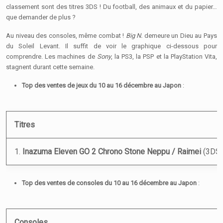
classement sont des titres 3DS ! Du football, des animaux et du papier…
que demander de plus ?
Au niveau des consoles, même combat !
Big N.
demeure un Dieu au Pays
du Soleil Levant. Il suffit de voir le graphique ci-dessous pour
comprendre. Les machines de
Sony
, la PS3, la PSP et la PlayStation Vita,
stagnent durant cette semaine.
Top des ventes de jeux du 10 au 16 décembre au Japon
:
Titres
1.
Inazuma Eleven GO 2 Chrono Stone
Neppu / Raimei
(3DS)
Top des ventes de consoles du 10 au 16 décembre au Japon
:
Consoles