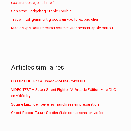
expérience de jeu ultime ?
Sonic the Hedgehog : Triple Trouble
Trader intelligemment grâce à un vps forex pas cher
Mac os vps pour retrouver votre environnement apple partout
Articles similaires
Classics HD: ICO & Shadow of the Colossus
VIDEO TEST – Super Street Fighter IV: Arcade Edition – Le DLC
en vidéo by …
Square Enix : de nouvelles franchises en préparation
Ghost Recon: Future Soldier étale son arsenal en vidéo