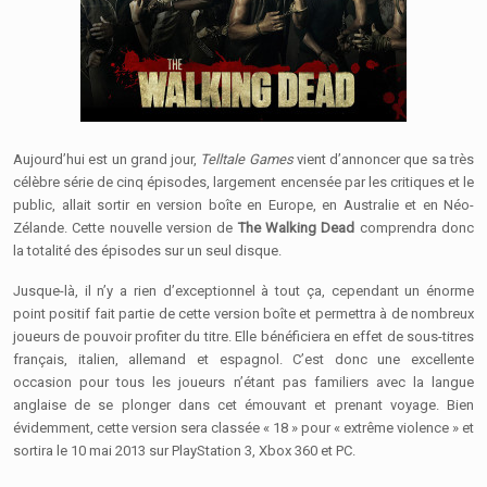
Aujourd’hui est un grand jour,
Telltale Games
vient d’annoncer que sa très
célèbre série de cinq épisodes, largement encensée par les critiques et le
public, allait sortir en version boîte en Europe, en Australie et en Néo-
Zélande. Cette nouvelle version de
The Walking Dead
comprendra donc
la totalité des épisodes sur un seul disque.
Jusque-là, il n’y a rien d’exceptionnel à tout ça, cependant un énorme
point positif fait partie de cette version boîte et permettra à de nombreux
joueurs de pouvoir profiter du titre. Elle bénéficiera en effet de sous-titres
français, italien, allemand et espagnol. C’est donc une excellente
occasion pour tous les joueurs n’étant pas familiers avec la langue
anglaise de se plonger dans cet émouvant et prenant voyage. Bien
évidemment, cette version sera classée « 18 » pour « extrême violence » et
sortira le 10 mai 2013 sur PlayStation 3, Xbox 360 et PC.