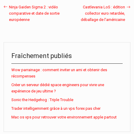
Ninja Gaiden Sigma 2 : vidéo
Castlevania LoS : édition
comparative et date de sortie
collector euro retardée,
européenne
déballage de l’américaine
Fraîchement publiés
Wow parrainage : comment inviter un ami et obtenir des
récompenses
Créer un serveur dédié space engineers pour vivre une
expérience de jeu ultime ?
Sonic the Hedgehog : Triple Trouble
Trader intelligemment grâce à un vps forex pas cher
Mac os vps pour retrouver votre environnement apple partout