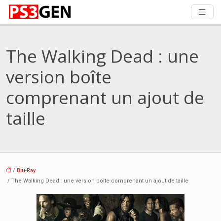
The Walking Dead : une
version boîte
comprenant un ajout de
taille
/
Blu-Ray
/ The Walking Dead : une version boîte comprenant un ajout de taille