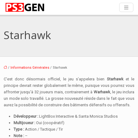
Starhawk
/
Informations Générales
/ Starhawk
C’est donc désormais officiel, le jeu s’appelera bien
Starhawk
et le
principe devrait rester globalement le même, puisque vous pourrez vous
affronter jusqu’à 32 joueurs mais, contrairement à
Warhawk
, le jeu inclura
un mode solo travaillé. La grosse nouveauté réside dans le fait que vous
aurez la possibilité de construire des bâtiments défensifs ou offensifs.
Développeur :
LightBox Interactive & Santa Monica Studios
Multijoueur :
Oui (coopératif)
Type :
Action / Tactique / Tir
Note :
–