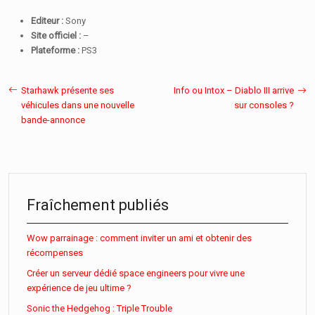
Editeur :
Sony
Site officiel :
–
Plateforme :
PS3
Starhawk présente ses
Info ou Intox – Diablo III arrive
véhicules dans une nouvelle
sur consoles ?
bande-annonce
Fraîchement publiés
Wow parrainage : comment inviter un ami et obtenir des
récompenses
Créer un serveur dédié space engineers pour vivre une
expérience de jeu ultime ?
Sonic the Hedgehog : Triple Trouble