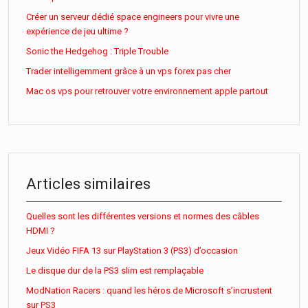
Créer un serveur dédié space engineers pour vivre une
expérience de jeu ultime ?
Sonic the Hedgehog : Triple Trouble
Trader intelligemment grâce à un vps forex pas cher
Mac os vps pour retrouver votre environnement apple partout
Articles similaires
Quelles sont les différentes versions et normes des câbles
HDMI ?
Jeux Vidéo FIFA 13 sur PlayStation 3 (PS3) d’occasion
Le disque dur de la PS3 slim est remplaçable
ModNation Racers : quand les héros de Microsoft s’incrustent
sur PS3