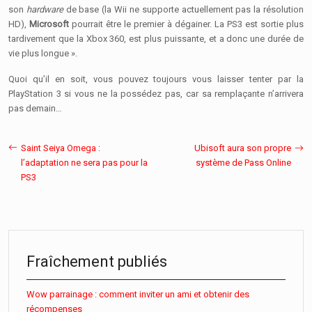
son
hardware
de base (la Wii ne supporte actuellement pas la résolution
HD),
Microsoft
pourrait être le premier à dégainer. La PS3 est sortie plus
tardivement que la Xbox 360, est plus puissante, et a donc une durée de
vie plus longue ».
Quoi qu’il en soit, vous pouvez toujours vous laisser tenter par la
PlayStation 3 si vous ne la possédez pas, car sa remplaçante n’arrivera
pas demain…
Saint Seiya Omega :
Ubisoft aura son propre
l’adaptation ne sera pas pour la
système de Pass Online
PS3
Fraîchement publiés
Wow parrainage : comment inviter un ami et obtenir des
récompenses