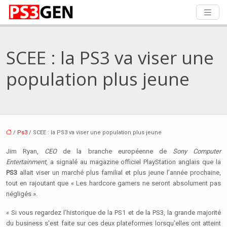
SCEE : la PS3 va viser une
population plus jeune
/
Ps3
/ SCEE : la PS3 va viser une population plus jeune
Jim Ryan,
CEO
de la branche européenne de
Sony Computer
Entertainment
, a signalé au magazine officiel PlayStation anglais que la
PS3
allait viser un marché plus familial et plus jeune l’année prochaine,
tout en rajoutant que « Les hardcore gamers ne seront absolument pas
négligés ».
« Si vous regardez l’historique de la PS1 et de la PS3, la grande majorité
du business s’est faite sur ces deux plateformes lorsqu’elles ont atteint