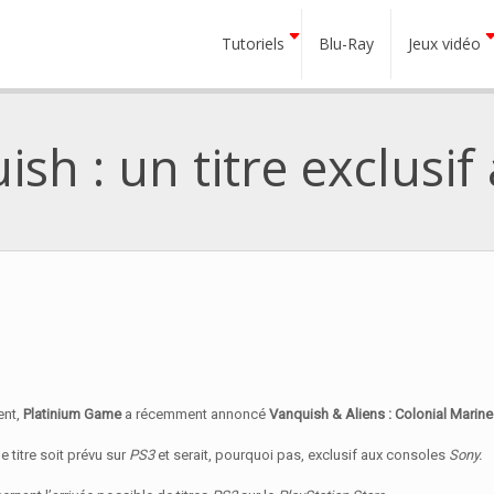
Tutoriels
Blu-Ray
Jeux vidéo
sh : un titre exclusif 
ent,
Platinium Game
a récemment annoncé
Vanquish & Aliens : Colonial Marin
e titre soit prévu sur
PS3
et serait, pourquoi pas, exclusif aux consoles
Sony.