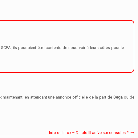
CEA, ils pourraient être contents de nous voir à leurs côtés pour le
x maintenant, en attendant une annonce officielle de la part de
Sega
ou de
Info ou Intox – Diablo III arrive sur consoles ?