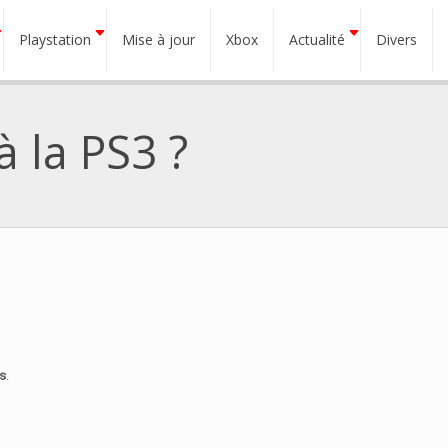
Playstation
Mise à jour
Xbox
Actualité
Divers
à la PS3 ?
es
.