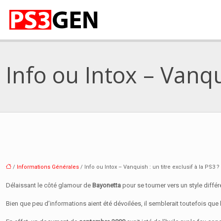
Info ou Intox – Vanqui
/
Informations Générales
/ Info ou Intox – Vanquish : un titre exclusif à la PS3 ?
Délaissant le côté glamour de
Bayonetta
pour se tourner vers un style différ
Bien que peu d’informations aient été dévoilées, il semblerait toutefois que l