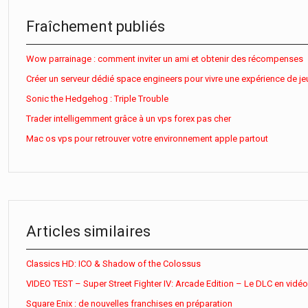
Fraîchement publiés
Wow parrainage : comment inviter un ami et obtenir des récompenses
Créer un serveur dédié space engineers pour vivre une expérience de je
Sonic the Hedgehog : Triple Trouble
Trader intelligemment grâce à un vps forex pas cher
Mac os vps pour retrouver votre environnement apple partout
Articles similaires
Classics HD: ICO & Shadow of the Colossus
VIDEO TEST – Super Street Fighter IV: Arcade Edition – Le DLC en vidéo
Square Enix : de nouvelles franchises en préparation