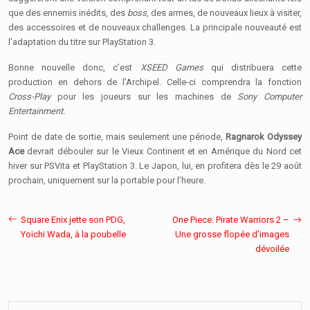
que des ennemis inédits, des
boss
, des armes, de nouveaux lieux à visiter,
des accessoires et de nouveaux challenges. La principale nouveauté est
l’adaptation du titre sur PlayStation 3.
Bonne nouvelle donc, c’est
XSEED Games
qui distribuera cette
production en dehors de l’Archipel. Celle-ci comprendra la fonction
Cross-Play
pour les joueurs sur les machines de
Sony Computer
Entertainment.
Point de date de sortie, mais seulement une période,
Ragnarok Odyssey
Ace
devrait débouler sur le Vieux Continent et en Amérique du Nord cet
hiver sur PSVita et PlayStation 3. Le Japon, lui, en profitera dès le 29 août
prochain, uniquement sur la portable pour l’heure.
Square Enix jette son PDG,
One Piece: Pirate Warriors 2 –
Yoichi Wada, à la poubelle
Une grosse flopée d’images
dévoilée