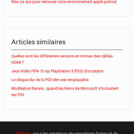
Mac os vps pour retrouver votre environnement apple partout
Articles similaires
Quelles sont les différentes versions et normes des câbles
HDMI ?
Jeux Vidéo FIFA 13 sur PlayStation 3 (PS3) d’occasion
Le disque dur de la PS3 slim est remplaçable
ModNation Racers : quand les héros de Microsoft s’incrustent
sur PS3
Ps3gen :
pour les amateurs de sensations fortes et de