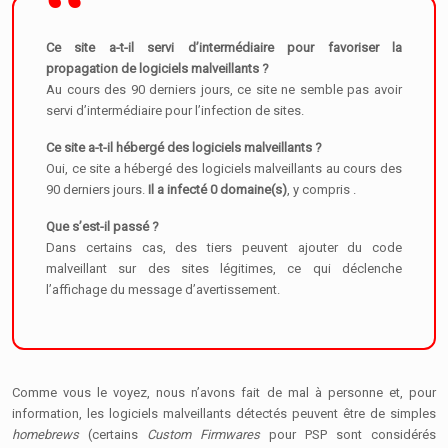
Ce site a-t-il servi d’intermédiaire pour favoriser la
propagation de logiciels malveillants ?
Au cours des 90 derniers jours, ce site ne semble pas avoir
servi d’intermédiaire pour l’infection de sites.
Ce site a-t-il hébergé des logiciels malveillants ?
Oui, ce site a hébergé des logiciels malveillants au cours des
90 derniers jours.
Il a infecté 0 domaine(s)
, y compris .
Que s’est-il passé ?
Dans certains cas, des tiers peuvent ajouter du code
malveillant sur des sites légitimes, ce qui déclenche
l’affichage du message d’avertissement.
Comme vous le voyez, nous n’avons fait de mal à personne et, pour
information, les logiciels malveillants détectés peuvent être de simples
homebrews
(certains
Custom Firmwares
pour PSP sont considérés