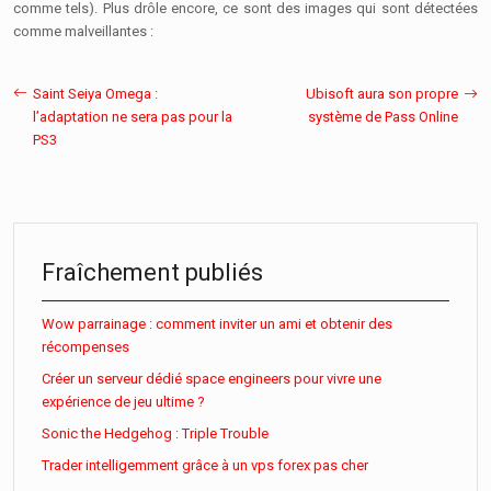
comme tels). Plus drôle encore, ce sont des images qui sont détectées
comme malveillantes :
Saint Seiya Omega :
Ubisoft aura son propre
l’adaptation ne sera pas pour la
système de Pass Online
PS3
Fraîchement publiés
Wow parrainage : comment inviter un ami et obtenir des
récompenses
Créer un serveur dédié space engineers pour vivre une
expérience de jeu ultime ?
Sonic the Hedgehog : Triple Trouble
Trader intelligemment grâce à un vps forex pas cher