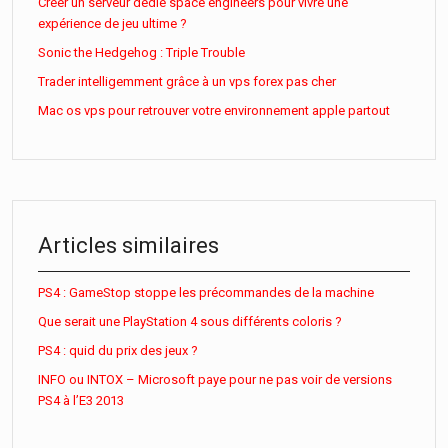
Créer un serveur dédié space engineers pour vivre une
expérience de jeu ultime ?
Sonic the Hedgehog : Triple Trouble
Trader intelligemment grâce à un vps forex pas cher
Mac os vps pour retrouver votre environnement apple partout
Articles similaires
PS4 : GameStop stoppe les précommandes de la machine
Que serait une PlayStation 4 sous différents coloris ?
PS4 : quid du prix des jeux ?
INFO ou INTOX – Microsoft paye pour ne pas voir de versions
PS4 à l’E3 2013