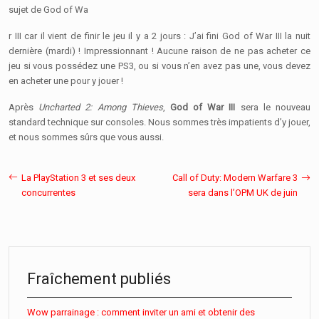
sujet de God of Wa
r III car il vient de finir le jeu il y a 2 jours : J’ai fini God of War III la nuit
dernière (mardi) ! Impressionnant ! Aucune raison de ne pas acheter ce
jeu si vous possédez une PS3, ou si vous n’en avez pas une, vous devez
en acheter une pour y jouer !
Après
Uncharted 2: Among Thieves
,
God of War III
sera le nouveau
standard technique sur consoles. Nous sommes très impatients d’y jouer,
et nous sommes sûrs que vous aussi.
La PlayStation 3 et ses deux
Call of Duty: Modern Warfare 3
concurrentes
sera dans l’OPM UK de juin
Fraîchement publiés
Wow parrainage : comment inviter un ami et obtenir des