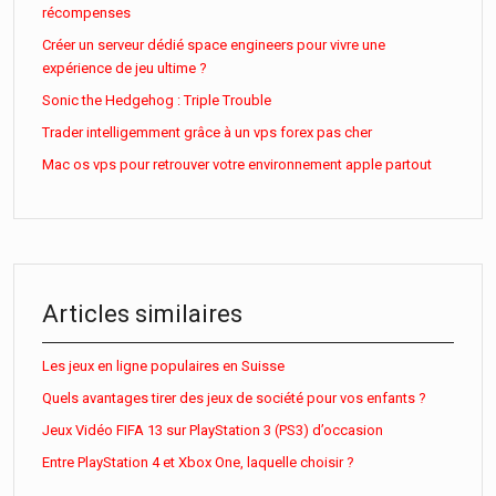
récompenses
Créer un serveur dédié space engineers pour vivre une
expérience de jeu ultime ?
Sonic the Hedgehog : Triple Trouble
Trader intelligemment grâce à un vps forex pas cher
Mac os vps pour retrouver votre environnement apple partout
Articles similaires
Les jeux en ligne populaires en Suisse
Quels avantages tirer des jeux de société pour vos enfants ?
Jeux Vidéo FIFA 13 sur PlayStation 3 (PS3) d’occasion
Entre PlayStation 4 et Xbox One, laquelle choisir ?