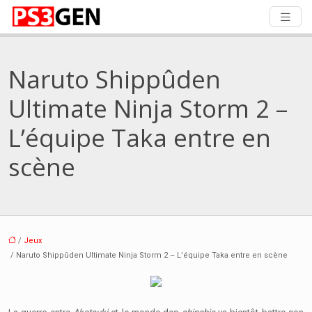
Naruto Shippûden
Ultimate Ninja Storm 2 –
L’équipe Taka entre en
scène
/
Jeux
/ Naruto Shippûden Ultimate Ninja Storm 2 – L’équipe Taka entre en scène