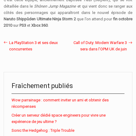
détaillée dans le
Shônen Jump Magazine
et qui vient donc se ranger aux
côtés des personnages qui apparaîtront dans le nouvel épisode de
Naruto Shippûden Ultimate Ninja Storm 2
que l’on attend pour
fin octobre
2010
sur
PS3
et
Xbox 360
.
La PlayStation 3 et ses deux
Call of Duty: Modern Warfare 3
concurrentes
sera dans l’OPM UK de juin
Fraîchement publiés
Wow parrainage : comment inviter un ami et obtenir des
récompenses
Créer un serveur dédié space engineers pour vivre une
expérience de jeu ultime ?
Sonic the Hedgehog : Triple Trouble