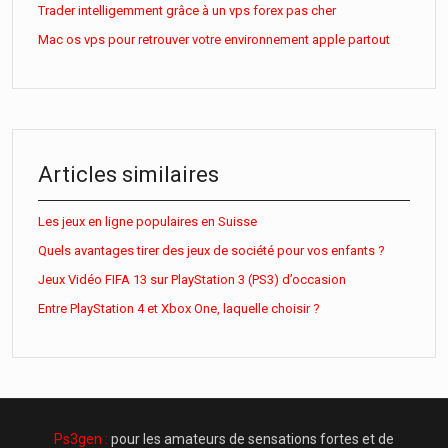
Trader intelligemment grâce à un vps forex pas cher
Mac os vps pour retrouver votre environnement apple partout
Articles similaires
Les jeux en ligne populaires en Suisse
Quels avantages tirer des jeux de société pour vos enfants ?
Jeux Vidéo FIFA 13 sur PlayStation 3 (PS3) d’occasion
Entre PlayStation 4 et Xbox One, laquelle choisir ?
Ps3gen :
pour les amateurs de sensations fortes et de