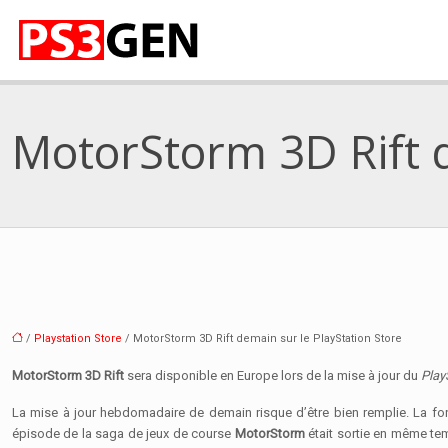
MotorStorm 3D Rift d
/
Playstation Store
/ MotorStorm 3D Rift demain sur le PlayStation Store
MotorStorm 3D Rift
sera disponible en Europe lors de la mise à jour du
Play
La mise à jour hebdomadaire de demain risque d’être bien remplie. La fon
épisode de la saga de jeux de course
MotorStorm
était sortie en même te