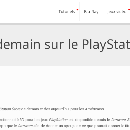
Tutoriels
Blu-Ray
Jeux vidéo
emain sur le PlayStat
Station Store
de demain et dès aujourd’hui pour les Américains.
ctionnalité 3D pour les jeux
PlayStation
est disponible depuis le
firmware 3
mps que le
firmware
afin de donner un aperçu de ce que pourrait donner le tit