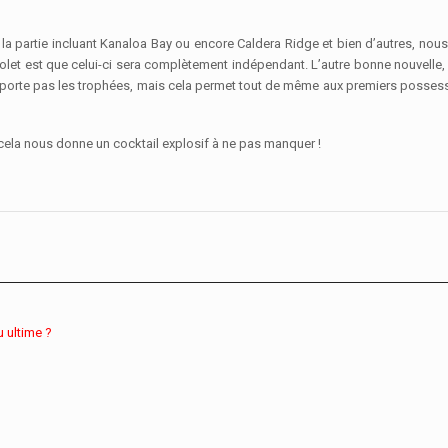
 la partie incluant Kanaloa Bay ou encore Caldera Ridge et bien d’autres, no
volet est que celui-ci sera complètement indépendant. L’autre bonne nouvelle, c
porte pas les trophées, mais cela permet tout de même aux premiers possesseu
 cela nous donne un cocktail explosif à ne pas manquer !
u ultime ?