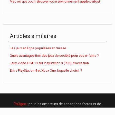
Mac os vps pour retrouver votre environnement apple partout
Articles similaires
Les jeux en ligne populaires en Suisse
Quels avantages tirer des jeux de société pour vos enfants ?
Jeux Vidéo FIFA 13 sur PlayStation 3 (PS3) d’occasion
Entre PlayStation 4 et Xbox One, laquelle choisir ?
Ps3gen :
pour les amateurs de sensations fortes et de
frissons !