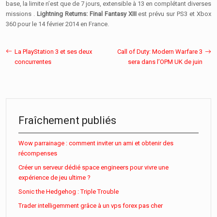
base, la limite n’est que de 7 jours, extensible à 13 en complétant diverses
missions .
Lightning Returns: Final Fantasy XIII
est prévu sur PS3 et Xbox
360 pour le 14 février 2014 en France.
La PlayStation 3 et ses deux
Call of Duty: Modern Warfare 3
concurrentes
sera dans l’OPM UK de juin
Fraîchement publiés
Wow parrainage : comment inviter un ami et obtenir des
récompenses
Créer un serveur dédié space engineers pour vivre une
expérience de jeu ultime ?
Sonic the Hedgehog : Triple Trouble
Trader intelligemment grâce à un vps forex pas cher