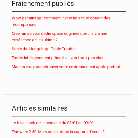
Fraîchement publiés
Wow parrainage : comment inviter un ami et obtenir des
récompenses
Créer un serveur dédié space engineers pour vivre une
expérience de jeu ultime ?
Sonic the Hedgehog : Triple Trouble
Trader intelligemment grâce à un vps forex pas cher
Mac os vps pour retrouver votre environnement apple partout
Articles similaires
Le bilan hack de la semaine du 03/01 au 09/01
Firmware 2.50: Mais où est donc la capture d’écran ?