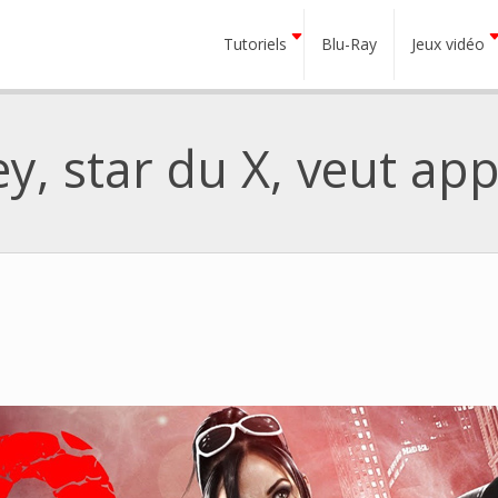
Tutoriels
Blu-Ray
Jeux vidéo
y, star du X, veut ap