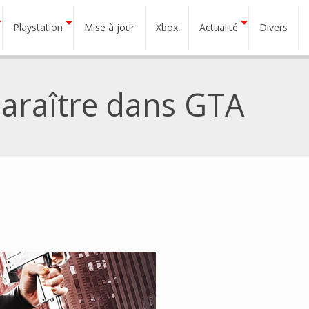
Playstation
Mise à jour
Xbox
Actualité
Divers
paraître dans GTA