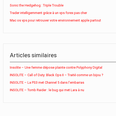
Sonic the Hedgehog : Triple Trouble
Trader intelligemment grâce à un vps forex pas cher
Mac os vps pour retrouver votre environnement apple partout
Articles similaires
Insolite – Une femme dépose plainte contre Polyphony Digital
INSOLITE – Call of Duty: Black Ops II – Traité comme un bijou ?
INSOLITE – La PS3 met Channel 5 dans l’embarras
INSOLITE – Tomb Raider : le bug qui met Lara à nu