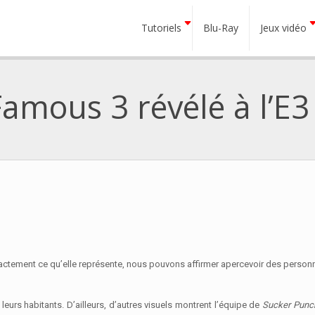
Tutoriels
Blu-Ray
Jeux vidéo
mous 3 révélé à l’E3
exactement ce qu’elle représente, nous pouvons affirmer apercevoir des perso
à leurs habitants. D’ailleurs, d’autres visuels montrent l’équipe de
Sucker Punc