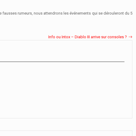
de fausses rumeurs, nous attendrons les événements qui se dérouleront du 5
Info ou Intox – Diablo III arrive sur consoles ?