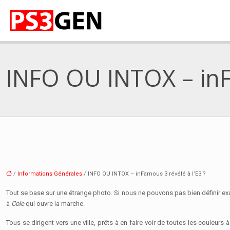
INFO OU INTOX – inFa
/
Informations Générales
/ INFO OU INTOX – inFamous 3 révélé à l’E3 ?
Tout se base sur une étrange photo. Si nous ne pouvons pas bien définir 
à
Cole
qui ouvre la marche.
Tous se dirigent vers une ville, prêts à en faire voir de toutes les couleurs 