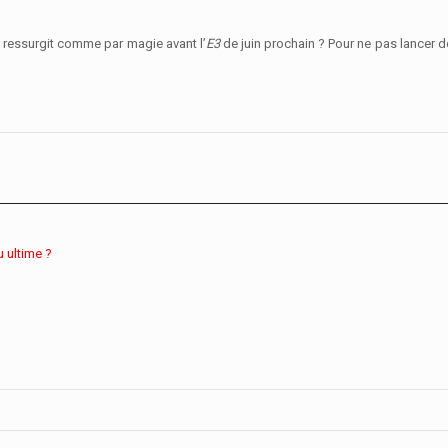
 ressurgit comme par magie avant l’
E3
de juin prochain ? Pour ne pas lancer 
u ultime ?