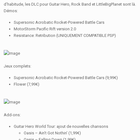
d’habitude, les DLC pour Guitar Hero, Rock Band et LittleBigPlanet sont là.
Démos:
Supersonic Acrobatic Rocket-Powered Battle Cars
MotorStorm Pacific Rift version 2.0
Resistance: Retribution (UNIQUEMENT COMPATIBLE PSP)
Jeux complets:
Supersonic Acrobatic Rocket-Powered Battle Cars (9,99€)
Flower (7,99€)
Add-ons:
Guitar Hero World Tour: ajout de nouvelles chansons
Oasis – Ain’t Got Nothin’ (1,99€)
Oasis – Falling Down (1,99€)