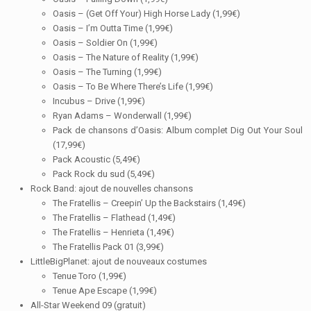
Oasis – (Get Off Your) High Horse Lady (1,99€)
Oasis – I’m Outta Time (1,99€)
Oasis – Soldier On (1,99€)
Oasis – The Nature of Reality (1,99€)
Oasis – The Turning (1,99€)
Oasis – To Be Where There’s Life (1,99€)
Incubus – Drive (1,99€)
Ryan Adams – Wonderwall (1,99€)
Pack de chansons d’Oasis: Album complet Dig Out Your Soul
(17,99€)
Pack Acoustic (5,49€)
Pack Rock du sud (5,49€)
Rock Band: ajout de nouvelles chansons
The Fratellis – Creepin’ Up the Backstairs (1,49€)
The Fratellis – Flathead (1,49€)
The Fratellis – Henrieta (1,49€)
The Fratellis Pack 01 (3,99€)
LittleBigPlanet: ajout de nouveaux costumes
Tenue Toro (1,99€)
Tenue Ape Escape (1,99€)
All-Star Weekend 09 (gratuit)