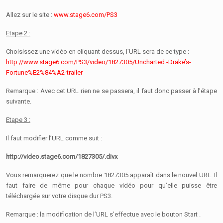
Allez sur le site :
www.stage6.com/PS3
Etape 2 :
Choisissez une vidéo en cliquant dessus, l’URL sera de ce type :
http://www.stage6.com/PS3/video/1827305/Uncharted:-Drake’s-
Fortune%E2%84%A2-trailer
Remarque : Avec cet URL rien ne se passera, il faut donc passer à l’étape
suivante.
Etape 3 :
Il faut modifier l’URL comme suit :
http://video.stage6.com/1827305/.divx
Vous remarquerez que le nombre 1827305 apparaît dans le nouvel URL. Il
faut faire de même pour chaque vidéo pour qu’elle puisse être
téléchargée sur votre disque dur PS3.
Remarque : la modification de l’URL s’effectue avec le bouton Start .