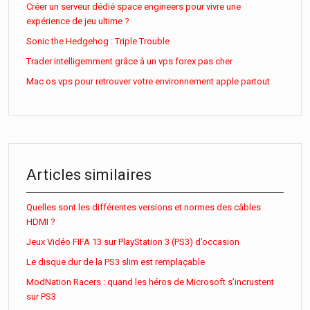
Créer un serveur dédié space engineers pour vivre une
expérience de jeu ultime ?
Sonic the Hedgehog : Triple Trouble
Trader intelligemment grâce à un vps forex pas cher
Mac os vps pour retrouver votre environnement apple partout
Articles similaires
Quelles sont les différentes versions et normes des câbles
HDMI ?
Jeux Vidéo FIFA 13 sur PlayStation 3 (PS3) d’occasion
Le disque dur de la PS3 slim est remplaçable
ModNation Racers : quand les héros de Microsoft s’incrustent
sur PS3