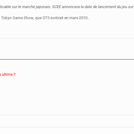
plicable sur le marché japonais. SCEE annoncera la date de lancement du jeu sur
du Tokyo Game Show, que GT5 sortirait en mars 2010…
u ultime ?