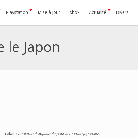
Playstation
Mise à jour
Xbox
Actualité
Divers
e le Japon
tin était «
seulement applicable pour le marché japonais
« .