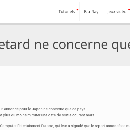
Tutoriels
Blu-Ray
Jeux vidéo
retard ne concerne qu
o 5 annoncé pour le Japon ne concerne que ce pays.
nt plus ou moins miroiter une date de sortie courant mars.
Computer Entertainment Europe, qui leur a signalé que le report annoncé ce ma