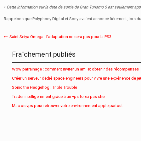
«
Cette information sur la date de sortie de Gran Turismo 5 est seulement ap
Rappelons que Polyphony Digital et Sony avaient annoncé fièrement, lors 
Saint Seiya Omega : l’adaptation ne sera pas pour la PS3
Fraîchement publiés
Wow parrainage : comment inviter un ami et obtenir des récompenses
Créer un serveur dédié space engineers pour vivre une expérience de je
Sonic the Hedgehog : Triple Trouble
Trader intelligemment grâce à un vps forex pas cher
Mac os vps pour retrouver votre environnement apple partout