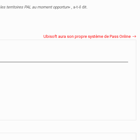
 les territoires PAL au moment opportun
« , a-t-il dit.
Ubisoft aura son propre système de Pass Online