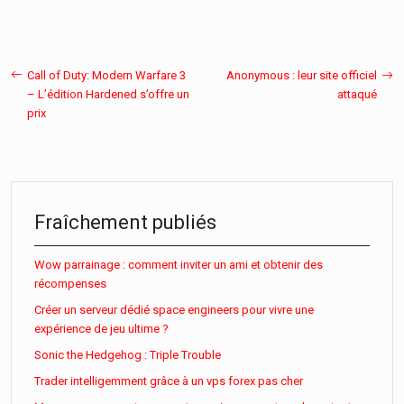
Call of Duty: Modern Warfare 3
Anonymous : leur site officiel
– L’édition Hardened s’offre un
attaqué
prix
Fraîchement publiés
Wow parrainage : comment inviter un ami et obtenir des
récompenses
Créer un serveur dédié space engineers pour vivre une
expérience de jeu ultime ?
Sonic the Hedgehog : Triple Trouble
Trader intelligemment grâce à un vps forex pas cher