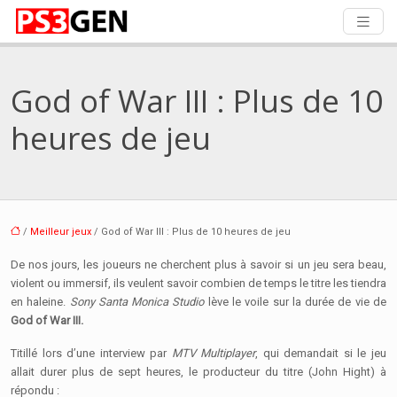
God of War III : Plus de 10
heures de jeu
/
Meilleur jeux
/ God of War III : Plus de 10 heures de jeu
De nos jours, les joueurs ne cherchent plus à savoir si un jeu sera beau,
violent ou immersif, ils veulent savoir combien de temps le titre les tiendra
en haleine.
Sony Santa Monica Studio
lève le voile sur la durée de vie de
God of War III.
Titillé lors d’une interview par
MTV Multiplayer
, qui demandait si le jeu
allait durer plus de sept heures, le producteur du titre (John Hight) à
répondu :