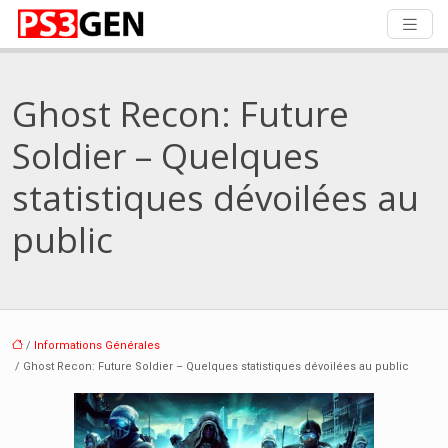
Ghost Recon: Future
Soldier – Quelques
statistiques dévoilées au
public
/
Informations Générales
/ Ghost Recon: Future Soldier – Quelques statistiques dévoilées au public