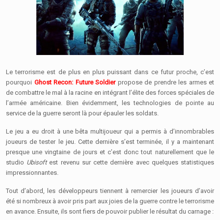
Le terrorisme est de plus en plus puissant dans ce futur proche, c’est
pourquoi
Ghost Recon: Future Soldier
propose de prendre les armes et
de combattre le mal à la racine en intégrant l’élite des forces spéciales de
l’armée américaine. Bien évidemment, les technologies de pointe au
service de la guerre seront là pour épauler les soldats.
Le jeu a eu droit à une bêta multijoueur qui a permis à d’innombrables
joueurs de tester le jeu. Cette dernière s’est terminée, il y a maintenant
presque une vingtaine de jours et c’est donc tout naturellement que le
studio
Ubisoft
est revenu sur cette dernière avec quelques statistiques
impressionnantes.
Tout d’abord, les développeurs tiennent à remercier les joueurs d’avoir
été si nombreux à avoir pris part aux joies de la guerre contre le terrorisme
en avance. Ensuite, ils sont fiers de pouvoir publier le résultat du carnage :