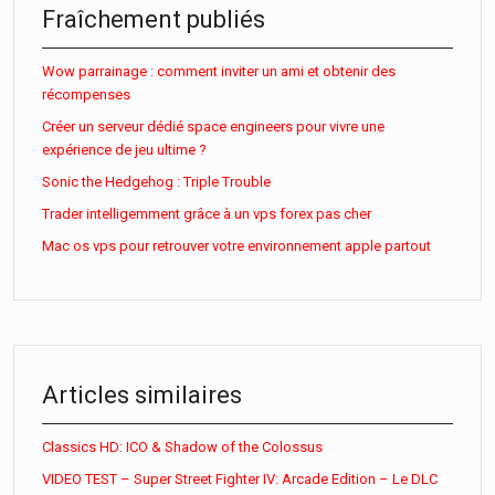
Fraîchement publiés
Wow parrainage : comment inviter un ami et obtenir des
récompenses
Créer un serveur dédié space engineers pour vivre une
expérience de jeu ultime ?
Sonic the Hedgehog : Triple Trouble
Trader intelligemment grâce à un vps forex pas cher
Mac os vps pour retrouver votre environnement apple partout
Articles similaires
Classics HD: ICO & Shadow of the Colossus
VIDEO TEST – Super Street Fighter IV: Arcade Edition – Le DLC