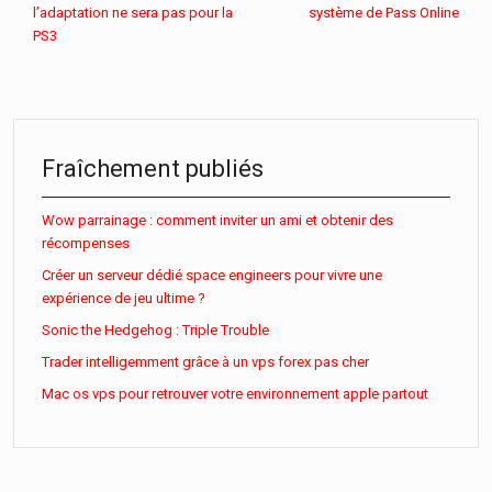
l’adaptation ne sera pas pour la
système de Pass Online
PS3
Fraîchement publiés
Wow parrainage : comment inviter un ami et obtenir des
récompenses
Créer un serveur dédié space engineers pour vivre une
expérience de jeu ultime ?
Sonic the Hedgehog : Triple Trouble
Trader intelligemment grâce à un vps forex pas cher
Mac os vps pour retrouver votre environnement apple partout