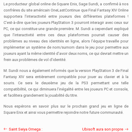
Le producteur global online de Square Enix, Sage Sundi, a confirmé à nos
confrères du site américain OneLastContinue que Final Fantasy XIV Online
supportera l’interactivité entre joueurs des différentes plateformes !
C’est-à-dire que les joueurs PlayStation 3 pourront interagir avec ceux sur
PC, ce qui constitue une grande première. M. Sundi a cependant expliqué
que l’interactivité entre ces deux plateformes pourrait causer des
problèmes au niveau des identités en ligne, alors l’équipe travaille pour
implémenter un système de nom/surnom dans le jeu pour permettre aux
joueurs ayant la même identité d’avoir deux noms, ce qui devrait mettre un
frein aux problèmes de vol d’identité.
M. Sundi nous a également informés que la version PlayStation 3 de Final
Fantasy XIV sera entièrement compatible pour jouer au clavier et à la
souris. Ce sera le deuxième jeu de la PS3 permettant une telle
compatibilité, ce qui diminuera l’inégalité entre les joueurs PC et console,
et facilitera grandement la jouabilité du titre.
Nous espérons en savoir plus sur le prochain grand jeu en ligne de
Square Enix et ainsi vous permettre rejoindre notre future communauté.
Saint Seiya Omega :
Ubisoft aura son propre