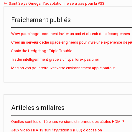
Saint Seiya Omega : l’adaptation ne sera pas pour la PS3
Fraîchement publiés
Wow parrainage : comment inviter un ami et obtenir des récompenses
Créer un serveur dédié space engineers pour vivre une expérience de je
Sonic the Hedgehog : Triple Trouble
Trader intelligemment grâce à un vps forex pas cher
Mac os vps pour retrouver votre environnement apple partout
Articles similaires
Quelles sont les différentes versions et normes des câbles HDMI ?
Jeux Vidéo FIFA 13 sur PlayStation 3 (PS3) d’occasion