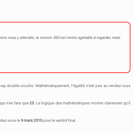
vions nous y attendre, la version 360 est moins agréable à regarder, mais
u-ray double-couche. Mathématiquement, l’égalité n’est pas au rendez-vous
qui n’en fera que
25
. La logique des mathématiques montre clairement qu’il
endez-vous le
9 mars 2010
pour le verdict final.