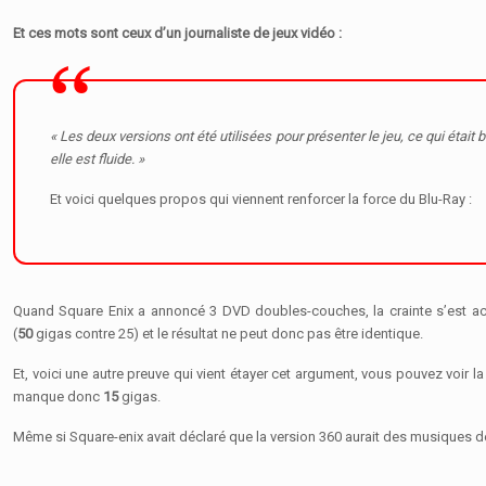
Et ces mots sont ceux d’un journaliste de jeux vidéo :
« Les deux versions ont été utilisées pour présenter le jeu, ce qui étai
elle est fluide. »
Et voici quelques propos qui viennent renforcer la force du Blu-Ray :
Quand Square Enix a annoncé 3 DVD doubles-couches, la crainte s’est acce
(
50
gigas contre 25) et le résultat ne peut donc pas être identique.
Et, voici une autre preuve qui vient étayer cet argument, vous pouvez voir
manque donc
15
gigas.
Même si Square-enix avait déclaré que la version 360 aurait des musiques d