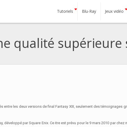
Tutoriels
Blu-Ray
Jeux vidéo
une qualité supérieure
rités entre les deux versions de final Fantasy XIII, seulement des témoignages gr
asy, développé par Square Enix. Ce itre est prévu pour le 9 mars 2010 par chez n