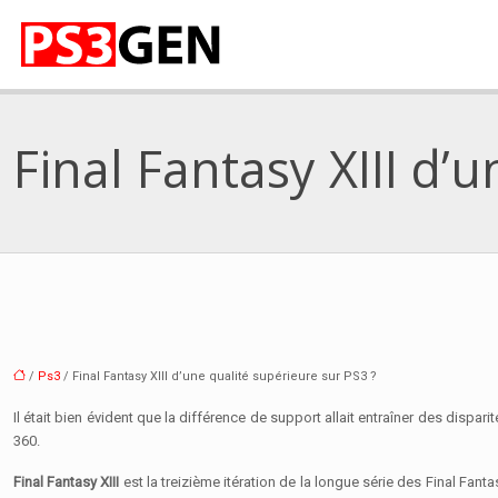
Final Fantasy XIII d’
/
Ps3
/ Final Fantasy XIII d’une qualité supérieure sur PS3 ?
Il était bien évident que la différence de support allait entraîner des dispa
360.
Final Fantasy XIII
est la treizième itération de la longue série des Final Fant