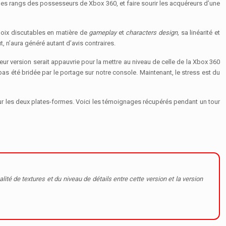
iter les rangs des possesseurs de Xbox 360, et faire sourir les acquéreurs d’une
choix discutables en matière de
gameplay
et
characters design,
sa linéarité et
t, n’aura généré autant d’avis contraires.
eur version serait appauvrie pour la mettre au niveau de celle de la Xbox 360
pas été bridée par le portage sur notre console. Maintenant, le stress est du
sur les deux plates-formes. Voici les témoignages récupérés pendant un tour
lité de textures et du niveau de détails entre cette version et la version