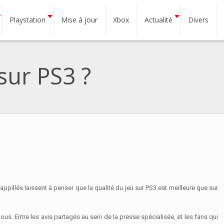
Playstation
Mise à jour
Xbox
Actualité
Divers
 sur PS3 ?
appillés laissent à penser que la qualité du jeu sur PS3 est meilleure que sur
ous. Entre les avis partagés au sein de la presse spécialisée, et les fans qui