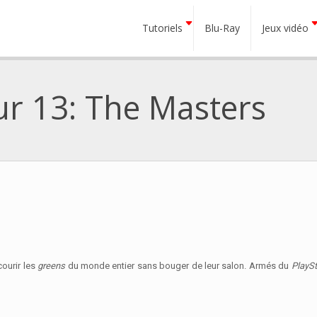
Tutoriels
Blu-Ray
Jeux vidéo
r 13: The Masters
ourir les
greens
du monde entier sans bouger de leur salon. Armés du
PlayS