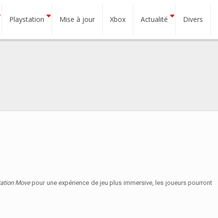
Playstation
Mise à jour
Xbox
Actualité
Divers
tation Move
pour une expérience de jeu plus immersive, les joueurs pourront