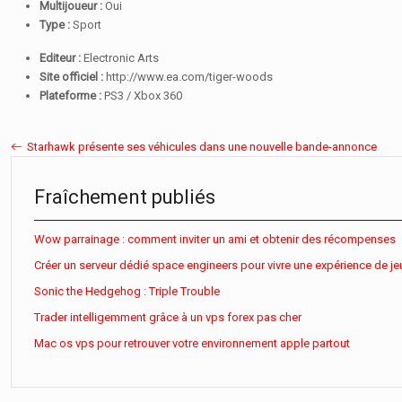
Multijoueur :
Oui
Type :
Sport
Editeur :
Electronic Arts
Site officiel :
http://www.ea.com/tiger-woods
Plateforme :
PS3 / Xbox 360
Starhawk présente ses véhicules dans une nouvelle bande-annonce
Fraîchement publiés
Wow parrainage : comment inviter un ami et obtenir des récompenses
Créer un serveur dédié space engineers pour vivre une expérience de je
Sonic the Hedgehog : Triple Trouble
Trader intelligemment grâce à un vps forex pas cher
Mac os vps pour retrouver votre environnement apple partout