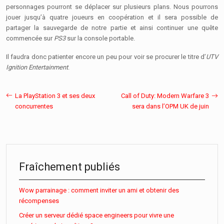
personnages pourront se déplacer sur plusieurs plans. Nous pourrons
jouer jusqu’à quatre joueurs en coopération et il sera possible de
partager la sauvegarde de notre partie et ainsi continuer une quête
commencée sur
PS3
sur la console portable.
Il faudra donc patienter encore un peu pour voir se procurer le titre d’
UTV
Ignition Entertainment
.
La PlayStation 3 et ses deux
Call of Duty: Modern Warfare 3
concurrentes
sera dans l’OPM UK de juin
Fraîchement publiés
Wow parrainage : comment inviter un ami et obtenir des
récompenses
Créer un serveur dédié space engineers pour vivre une