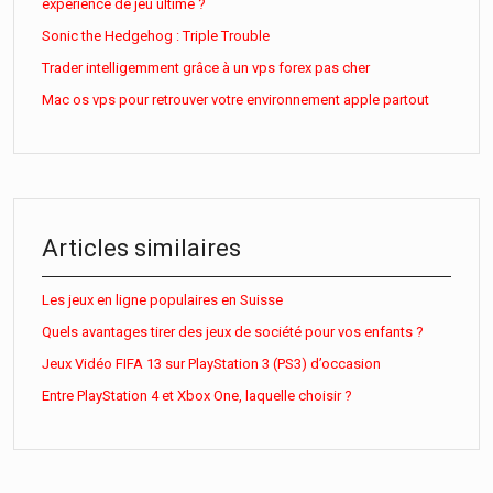
expérience de jeu ultime ?
Sonic the Hedgehog : Triple Trouble
Trader intelligemment grâce à un vps forex pas cher
Mac os vps pour retrouver votre environnement apple partout
Articles similaires
Les jeux en ligne populaires en Suisse
Quels avantages tirer des jeux de société pour vos enfants ?
Jeux Vidéo FIFA 13 sur PlayStation 3 (PS3) d’occasion
Entre PlayStation 4 et Xbox One, laquelle choisir ?