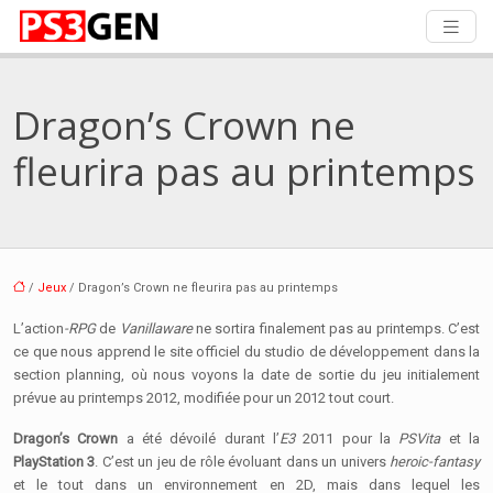
Dragon’s Crown ne
fleurira pas au printemps
/
Jeux
/ Dragon’s Crown ne fleurira pas au printemps
L’action
-RPG
de
Vanillaware
ne sortira finalement pas au printemps. C’est
ce que nous apprend le site officiel du studio de développement dans la
section planning, où nous voyons la date de sortie du jeu initialement
prévue au printemps
2012, modifiée pour un 2012 tout court.
Dragon’s Crown
a été dévoilé durant l’
E3
2011 pour la
PSVita
et la
PlayStation 3
. C’est un jeu de rôle évoluant dans un univers
heroic-fantasy
et le tout dans un environnement en 2D, mais dans lequel les